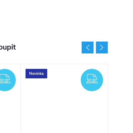
oupit
Novinka
ZDARMA
ZDARMA
ZDARMA
ZDARMA