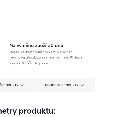
Na výměnu zboží 30 dnů
Nesedí velikost? Není problém. Na výměnu
nevyhovujícího zboží za jiné u nás máte 30 dnů a
dopravné k Vám je grátis.
CÍ PRODUKTY
PODOBNÉ PRODUKTY
etry produktu: