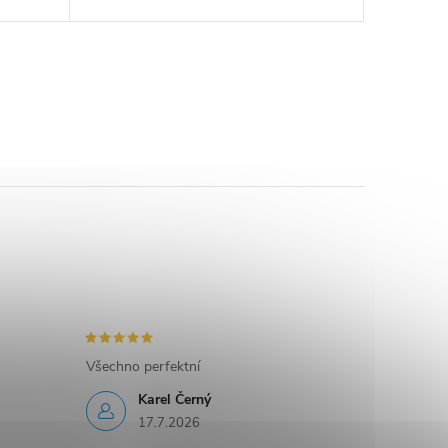
Všechno perfektní
Karel Černý
17.7.2026