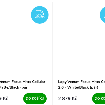
ZDARMA
ZDARMA
Venum Focus Mitts Cellular
Lapy Venum Focus Mitts Ce
Matte/Black (pár)
2.0 - White/Black (pár)
9 Kč
2 879 Kč
DO KOŠÍKU
DO KO