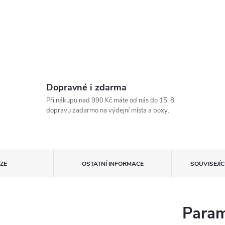
Dopravné i zdarma
Při nákupu nad 990 Kč máte od nás do 15. 8.
dopravu zadarmo na výdejní místa a boxy.
ZE
OSTATNÍ INFORMACE
SOUVISEJÍ
Param