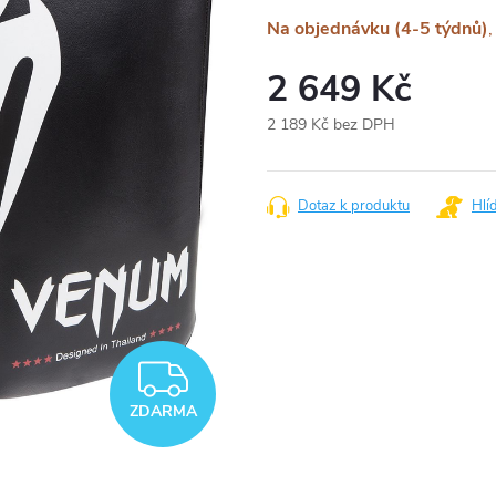
Na objednávku (4-5 týdnů)
2 649 Kč
2 189 Kč bez DPH
Měrná
cena:
Dotaz k produktu
Hlí
ZDARMA
ZDARMA