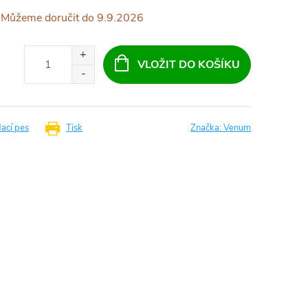
9.9.2026
VLOŽIT DO KOŠÍKU
dací pes
Tisk
Značka:
Venum