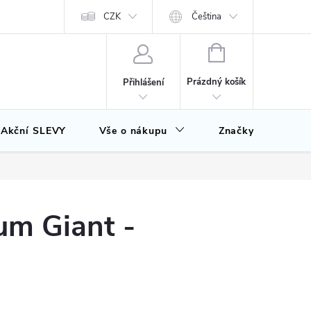
CZK
Čeština
NÁKUPNÍ
KOŠÍK
Prázdný košík
Přihlášení
Akční SLEVY
Vše o nákupu
Značky
um Giant -