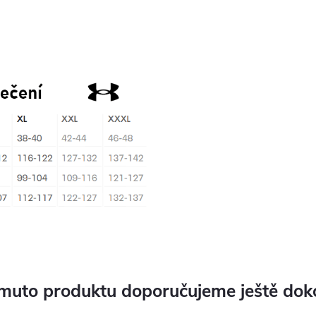
muto produktu doporučujeme ještě dok