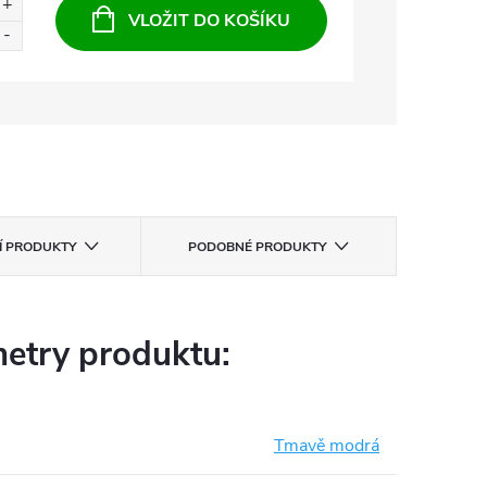
VLOŽIT DO KOŠÍKU
CÍ PRODUKTY
PODOBNÉ PRODUKTY
etry produktu:
Tmavě modrá