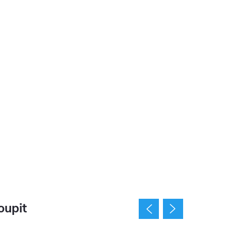
oupit