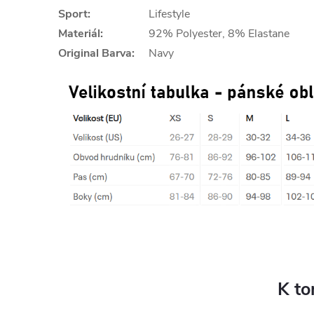
Sport:
Lifestyle
Materiál:
92% Polyester, 8% Elastane
Original Barva:
Navy
K to