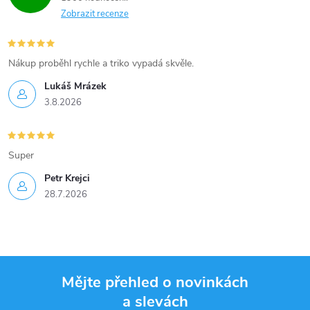
Zobrazit recenze
Nákup proběhl rychle a triko vypadá skvěle.
Lukáš Mrázek
3.8.2026
Super
Petr Krejci
28.7.2026
Mějte přehled o novinkách
a slevách