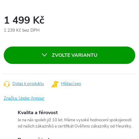
1 499 Kč
1 239 Kč bez DPH
Měrná
cena:
ZVOLTE VARIANTU
Dotaz k produktu
Hlídací pes
Značka:
Under Armour
Kvalita a férovost
Je na nás spoleh již 10 let. Máme vysoké hodnocení spokojenosti
od našich zákazníků a certifikát Ověřeno zákazníky od Heuréky.