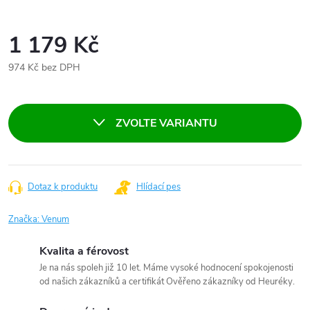
1 179 Kč
974 Kč bez DPH
Měrná
cena:
ZVOLTE VARIANTU
Dotaz k produktu
Hlídací pes
Značka:
Venum
Kvalita a férovost
Je na nás spoleh již 10 let. Máme vysoké hodnocení spokojenosti
od našich zákazníků a certifikát Ověřeno zákazníky od Heuréky.