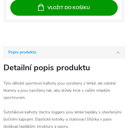
VLOŽIT DO KOŠÍKU
Popis produktu
Detailní popis produktu
Tyto dětské sportovní kalhoty jsou vyrobeny z lehké, ale odolné
tkaniny a jsou navrženy tak, aby držely krok s vaším mladým
sportovcem.
Šutsťákové kalhoty Vectra Joggers jsou lehké tepláky s otevřenými
bočními kapsami. Elastické kotníky a stahovací šňůrka v pase
dodávají teplákům strukturu a oporu.