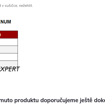
 v sušičce, nežehlit.
muto produktu doporučujeme ještě dok