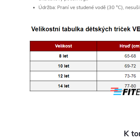
Údržba: Praní ve studené vodě (30 °C), nesušit
K to