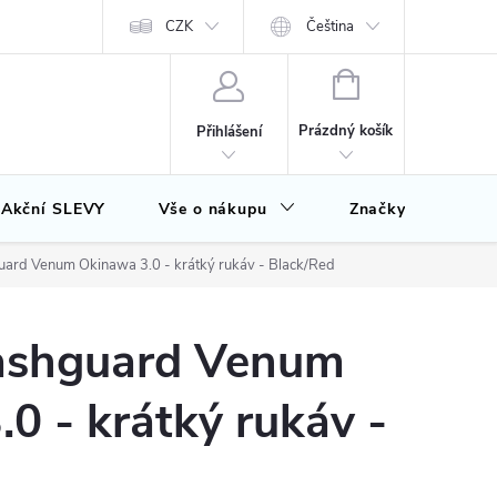
CZK
Čeština
NÁKUPNÍ
KOŠÍK
Prázdný košík
Přihlášení
Akční SLEVY
Vše o nákupu
Značky
ard Venum Okinawa 3.0 - krátký rukáv - Black/Red
ashguard Venum
0 - krátký rukáv -