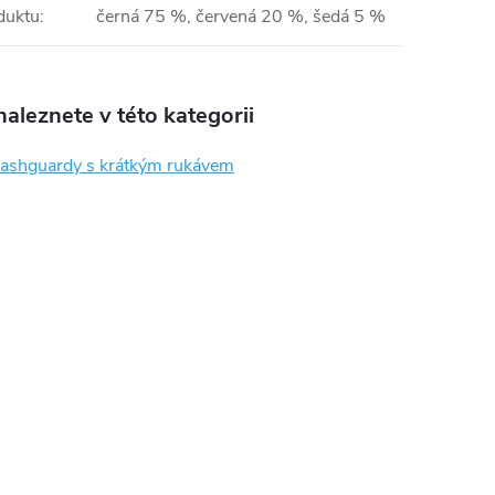
duktu
:
černá 75 %, červená 20 %, šedá 5 %
aleznete v této kategorii
rashguardy s krátkým rukávem