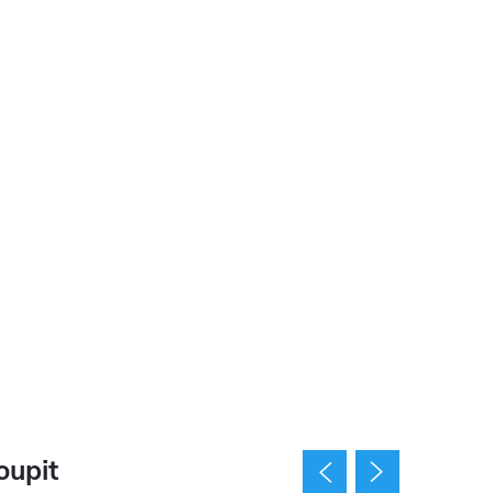
oupit