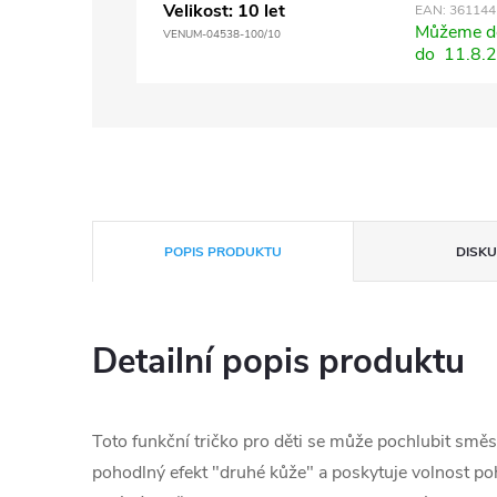
Velikost: 10 let
EAN:
361144
Můžeme do
VENUM-04538-100/10
do
11.8.
POPIS PRODUKTU
DISKU
Detailní popis produktu
Toto funkční tričko pro děti se může pochlubit směsí
pohodlný efekt "druhé kůže" a poskytuje volnost poh