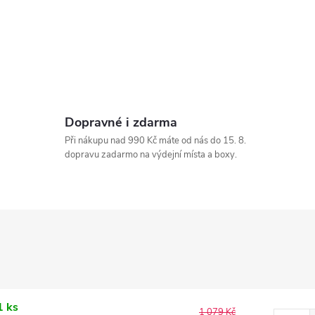
Dopravné i zdarma
Při nákupu nad 990 Kč máte od nás do 15. 8.
dopravu zadarmo na výdejní místa a boxy.
1 ks
1 079 Kč