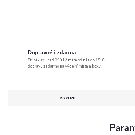
Dopravné i zdarma
Při nákupu nad 990 Kč máte od nás do 15. 8.
dopravu zadarmo na výdejní místa a boxy.
DISKUZE
Param