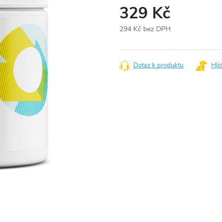
329 Kč
294 Kč bez DPH
Měrná
cena:
Dotaz k produktu
Hlí