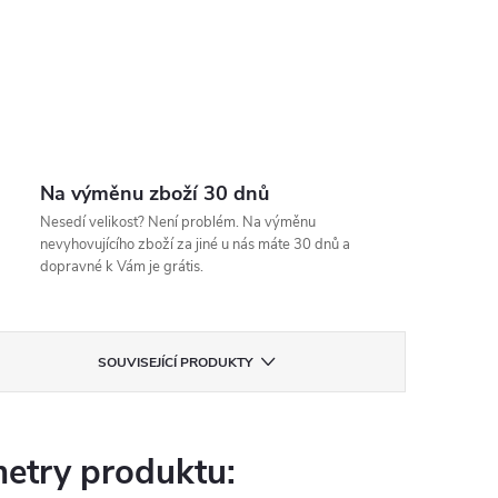
Na výměnu zboží 30 dnů
Nesedí velikost? Není problém. Na výměnu
nevyhovujícího zboží za jiné u nás máte 30 dnů a
dopravné k Vám je grátis.
SOUVISEJÍCÍ PRODUKTY
etry produktu: