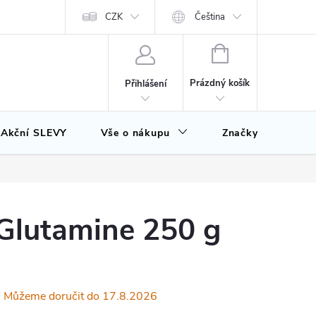
CZK
Čeština
NÁKUPNÍ
KOŠÍK
Prázdný košík
Přihlášení
Akční SLEVY
Vše o nákupu
Značky
Glutamine 250 g
17.8.2026