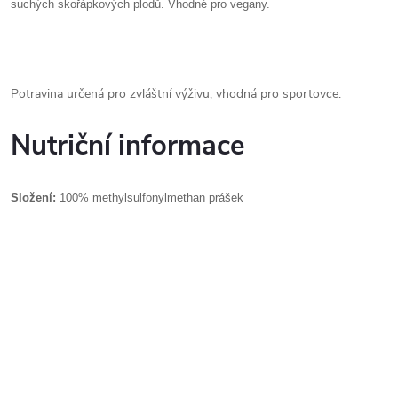
suchých skořápkových plodů. Vhodné pro vegany.
Potravina určená pro zvláštní výživu, vhodná pro sportovce.
Nutriční informace
Složení:
100% methylsulfonylmethan prášek