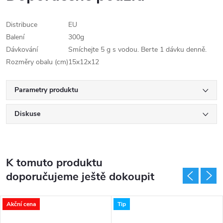
Distribuce
EU
Balení
300g
Dávkování
Smíchejte 5 g s vodou. Berte 1 dávku denně.
Rozměry obalu (cm)
15x12x12
Parametry produktu
Diskuse
K tomuto produktu
doporučujeme ještě dokoupit
Akční cena
Tip