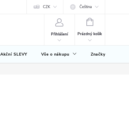
CZK
Čeština
NÁKUPNÍ
KOŠÍK
Prázdný košík
Přihlášení
Akční SLEVY
Vše o nákupu
Značky