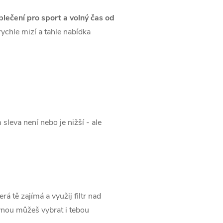
lečení pro sport a volný čas od
ychle mizí a tahle nabídka
leva není nebo je nižší - ale
terá tě zajímá a využij filtr nad
vnou můžeš vybrat i tebou