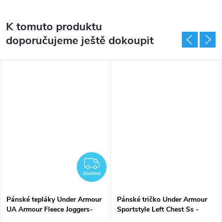
K tomuto produktu
doporučujeme ještě dokoupit
ZDARMA
ZDARMA
Pánské tepláky Under Armour
Pánské tričko Under Armour
UA Armour Fleece Joggers-
Sportstyle Left Chest Ss -
NVY - modré
tmavě modré