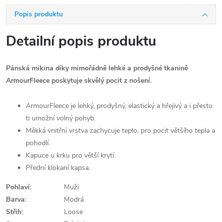
Popis produktu
Detailní popis produktu
Pánská mikina díky mimořádně lehké a prodyšné tkanině
ArmourFleece poskytuje skvělý pocit z nošení.
ArmourFleece je lehký, prodyšný, elastický a hřejivý a i přesto
ti umožní volný pohyb.
Měkká vnitřní vrstva zachycuje teplo, pro pocit většího tepla a
pohodlí.
Kapuce u krku pro větší krytí.
Přední klokaní kapsa.
Pohlaví:
Muži
Barva:
Modrá
Střih:
Loose