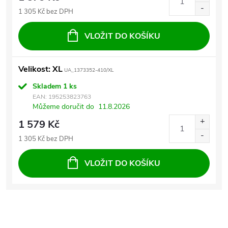
1 305 Kč bez DPH
VLOŽIT DO KOŠÍKU
Velikost: XL
UA_1373352-410/XL
Skladem
1 ks
EAN:
195253823763
Můžeme doručit do
11.8.2026
1 579 Kč
1 305 Kč bez DPH
VLOŽIT DO KOŠÍKU