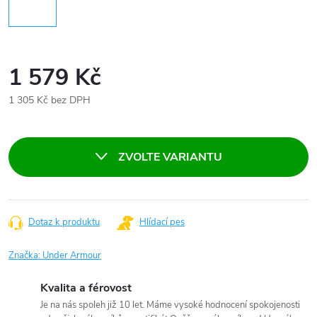
1 579 Kč
1 305 Kč bez DPH
Měrná
cena:
ZVOLTE VARIANTU
Dotaz k produktu
Hlídací pes
Značka:
Under Armour
Kvalita a férovost
Je na nás spoleh již 10 let. Máme vysoké hodnocení spokojenosti