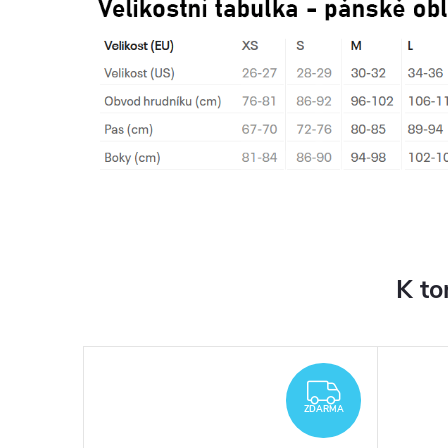
K to
ZDARMA
ZDARMA
ZDARMA
ZDARMA