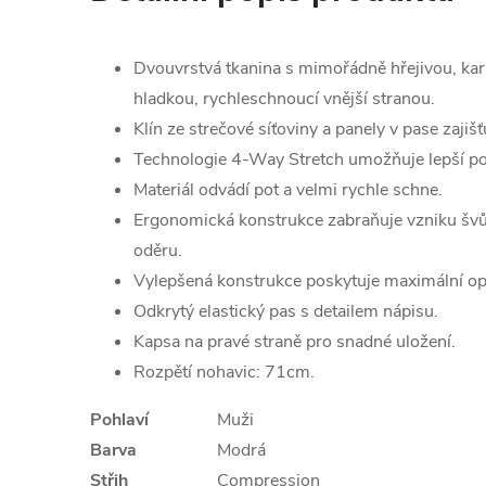
Dvouvrstvá tkanina s mimořádně hřejivou, kar
hladkou, rychleschnoucí vnější stranou.
Klín ze strečové síťoviny a panely v pase zajišťu
Technologie 4-Way Stretch umožňuje lepší p
Materiál odvádí pot a velmi rychle schne.
Ergonomická konstrukce zabraňuje vzniku švů
oděru.
Vylepšená konstrukce poskytuje maximální op
Odkrytý elastický pas s detailem nápisu.
Kapsa na pravé straně pro snadné uložení.
Rozpětí nohavic: 71cm.
Pohlaví
Muži
Barva
Modrá
Střih
Compression