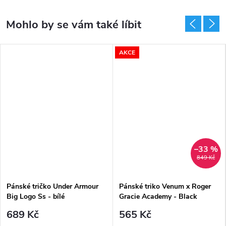
AKCE
–33 %
849 Kč
Pánské tričko Under Armour
Pánské triko Venum x Roger
Big Logo Ss - bílé
Gracie Academy - Black
689 Kč
565 Kč