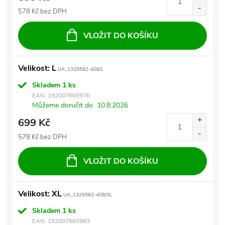
578 Kč bez DPH
VLOŽIT DO KOŠÍKU
Velikost: L
UA_1329582-408/L
Skladem
1 ks
EAN:
192007665976
Můžeme doručit do
10.8.2026
699 Kč
578 Kč bez DPH
VLOŽIT DO KOŠÍKU
Velikost: XL
UA_1329582-408/XL
Skladem
1 ks
EAN:
192007665983