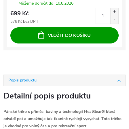
Můžeme doručit do
10.8.2026
699 Kč
578 Kč bez DPH
VLOŽIT DO KOŠÍKU
Popis produktu
Detailní popis produktu
Pánské triko s příměsí bavlny a technologií HeatGear® která
odvádí pot a umožňuje tak tkanině rychleji vysychat. Toto tričko
je vhodné pro volný čas a pro rekreační sport.