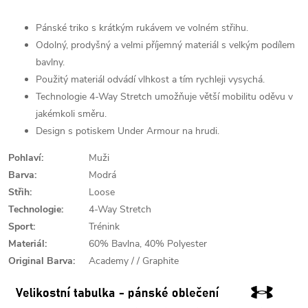
Pánské triko s krátkým rukávem ve volném střihu.
Odolný, prodyšný a velmi příjemný materiál s velkým podílem
bavlny.
Použitý materiál odvádí vlhkost a tím rychleji vysychá.
Technologie 4-Way Stretch umožňuje větší mobilitu oděvu v
jakémkoli směru.
Design s potiskem Under Armour na hrudi.
Pohlaví:
Muži
Barva:
Modrá
Střih:
Loose
Technologie:
4-Way Stretch
Sport:
Trénink
Materiál:
60% Bavlna, 40% Polyester
Original Barva:
Academy / / Graphite