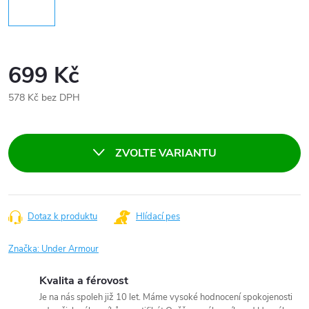
699 Kč
578 Kč bez DPH
Měrná
cena:
ZVOLTE VARIANTU
Dotaz k produktu
Hlídací pes
Značka:
Under Armour
Kvalita a férovost
Je na nás spoleh již 10 let. Máme vysoké hodnocení spokojenosti