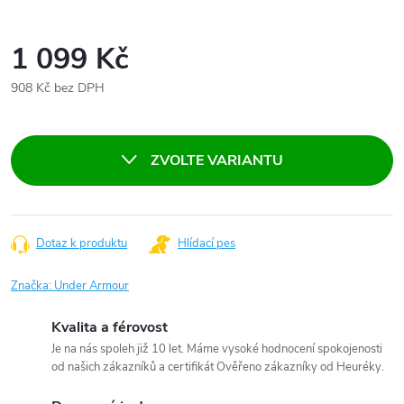
1 099 Kč
908 Kč bez DPH
Měrná
cena:
ZVOLTE VARIANTU
Dotaz k produktu
Hlídací pes
Značka:
Under Armour
Kvalita a férovost
Je na nás spoleh již 10 let. Máme vysoké hodnocení spokojenosti
od našich zákazníků a certifikát Ověřeno zákazníky od Heuréky.