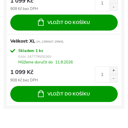
1 099 Kč
908 Kč bez DPH
VLOŽIT DO KOŠÍKU
Velikost: XL
UA_1390047-299/XL
Skladem
1 ks
EAN:
197779505260
Můžeme doručit do
11.8.2026
1 099 Kč
908 Kč bez DPH
VLOŽIT DO KOŠÍKU