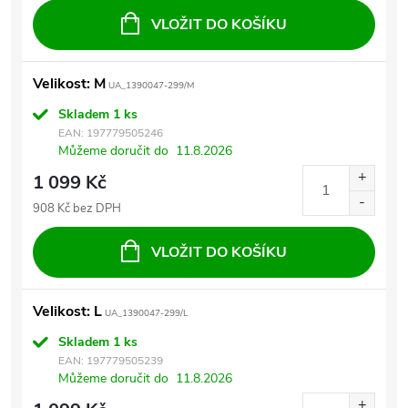
VLOŽIT DO KOŠÍKU
Velikost: M
UA_1390047-299/M
Skladem
1 ks
EAN:
197779505246
Můžeme doručit do
11.8.2026
1 099 Kč
908 Kč bez DPH
VLOŽIT DO KOŠÍKU
Velikost: L
UA_1390047-299/L
Skladem
1 ks
EAN:
197779505239
Můžeme doručit do
11.8.2026