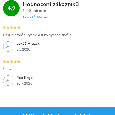
Hodnocení zákazníků
4,9
1900 hodnocení
Zobrazit recenze
Nákup proběhl rychle a triko vypadá skvěle.
Lukáš Mrázek
3.8.2026
Super
Petr Krejci
28.7.2026