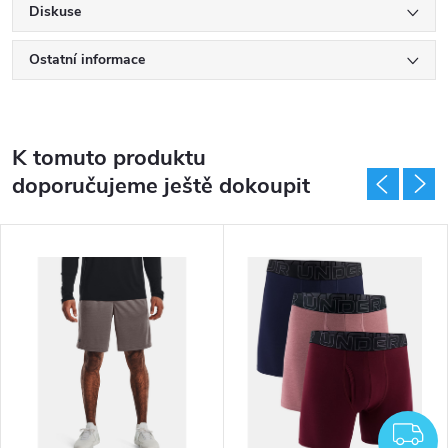
Diskuse
Ostatní informace
K tomuto produktu
doporučujeme ještě dokoupit
Z