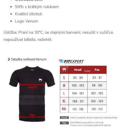
Střih s krátkým rukávem
Kvalitní sítotisk
Logo Venum
Údržba: Praní na 30°C, se stejnými barvami, nesušit v sušičce,
nepoužívat bělidla, nežehlit.