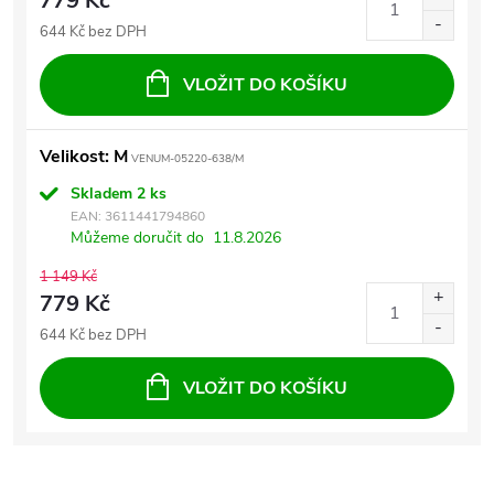
779 Kč
644 Kč bez DPH
VLOŽIT DO KOŠÍKU
Velikost: M
VENUM-05220-638/M
Skladem
2 ks
EAN:
3611441794860
Můžeme doručit do
11.8.2026
1 149 Kč
779 Kč
644 Kč bez DPH
VLOŽIT DO KOŠÍKU