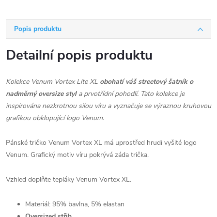
Popis produktu
Detailní popis produktu
Kolekce Venum Vortex Lite XL
obohatí váš streetový šatník o
nadměrný oversize styl
a prvotřídní pohodlí. Tato kolekce je
inspirována nezkrotnou silou víru a vyznačuje se výraznou kruhovou
grafikou obklopující logo Venum.
Pánské tričko Venum Vortex XL má uprostřed hrudi vyšité logo
Venum. Grafický motiv víru pokrývá záda trička.
Vzhled doplňte tepláky Venum Vortex XL.
Materiál: 95% bavlna, 5% elastan
Oversized střih