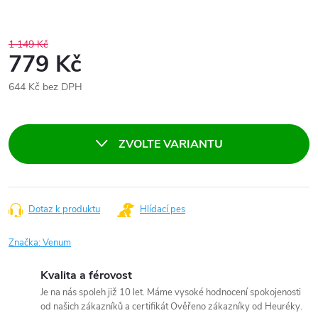
1 149 Kč
779 Kč
644 Kč bez DPH
Měrná
cena:
ZVOLTE VARIANTU
Dotaz k produktu
Hlídací pes
Značka:
Venum
Kvalita a férovost
Je na nás spoleh již 10 let. Máme vysoké hodnocení spokojenosti
od našich zákazníků a certifikát Ověřeno zákazníky od Heuréky.