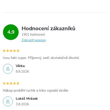
Hodnocení zákazníků
4,9
1901 hodnocení
Zobrazit recenze
Jsou fakt super. Příjemný, sedí, dostatečně dlouhé.
Věrka
8.8.2026
Nákup proběhl rychle a triko vypadá skvěle.
Lukáš Mrázek
3.8.2026