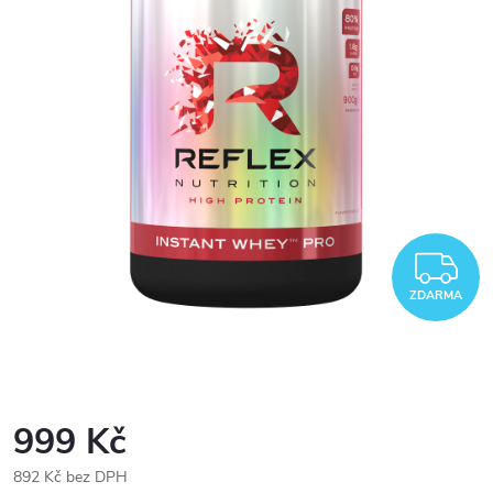
Z
ZDARMA
999 Kč
892 Kč bez DPH