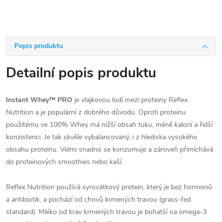
Popis produktu
Detailní popis produktu
Instant Whey™ PRO
je vlajkovou lodí mezi proteiny Reflex
Nutrition a je populární z dobrého důvodu. Oproti proteinu
použitému ve 100% Whey má nižší obsah tuku, méně kalorií a řidší
konzistenci. Je tak skvěle vybalancovaný, i z hlediska vysokého
obsahu proteinu. Velmi snadno se konzumuje a zároveň přimíchává
do proteinových smoothies nebo kaší.
Reflex Nutrition používá syrovátkový protein, který je bez hormonů
a antibiotik, a pochází od chovů krmených travou (grass-fed
standard). Mléko od krav krmených travou je bohatší na omega-3