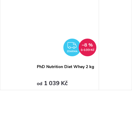
–8 %
ZDARMA
1 139 Kč
ZDARMA
PhD Nutrition Diet Whey 2 kg
1 039 Kč
od