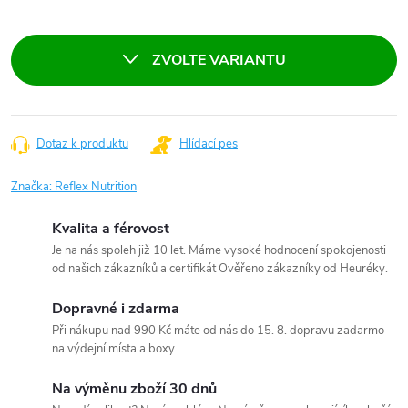
Měrná
cena:
ZVOLTE VARIANTU
Dotaz k produktu
Hlídací pes
Značka:
Reflex Nutrition
Kvalita a férovost
Je na nás spoleh již 10 let. Máme vysoké hodnocení spokojenosti
od našich zákazníků a certifikát Ověřeno zákazníky od Heuréky.
Dopravné i zdarma
Při nákupu nad 990 Kč máte od nás do 15. 8. dopravu zadarmo
na výdejní místa a boxy.
Na výměnu zboží 30 dnů