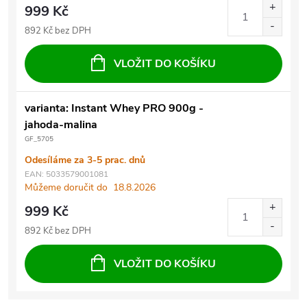
999 Kč
892 Kč bez DPH
VLOŽIT DO KOŠÍKU
varianta: Instant Whey PRO 900g -
jahoda-malina
GF_5705
Odesíláme za 3-5 prac. dnů
EAN:
5033579001081
Můžeme doručit do
18.8.2026
999 Kč
892 Kč bez DPH
VLOŽIT DO KOŠÍKU