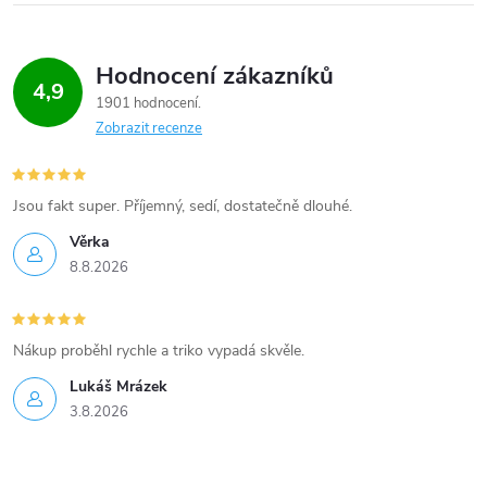
Hodnocení zákazníků
4,9
1901 hodnocení
Zobrazit recenze
Jsou fakt super. Příjemný, sedí, dostatečně dlouhé.
Věrka
8.8.2026
Nákup proběhl rychle a triko vypadá skvěle.
Lukáš Mrázek
3.8.2026