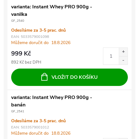
varianta: Instant Whey PRO 900g -
vanilka
GF_2540
Odesíláme za 3-5 prac. dnů
EAN:
5033579001098
Můžeme doručit do
18.8.2026
999 Kč
892 Kč bez DPH
VLOŽIT DO KOŠÍKU
varianta: Instant Whey PRO 900g -
banán
GF_2541
Odesíláme za 3-5 prac. dnů
EAN:
5033579001012
Můžeme doručit do
18.8.2026