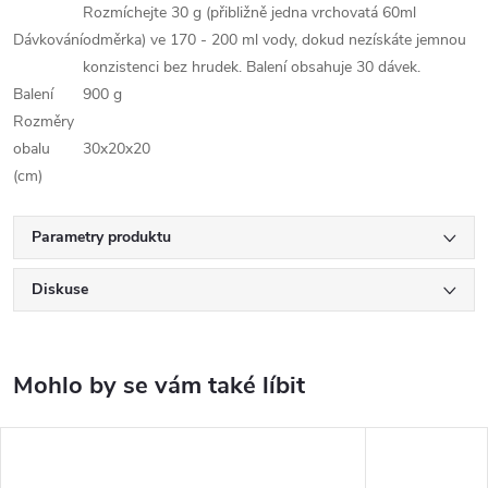
Rozmíchejte 30 g (přibližně jedna vrchovatá 60ml
Dávkování
odměrka) ve 170 - 200 ml vody, dokud nezískáte jemnou
konzistenci bez hrudek. Balení obsahuje 30 dávek.
Balení
900 g
Rozměry
obalu
30x20x20
(cm)
Parametry produktu
Diskuse