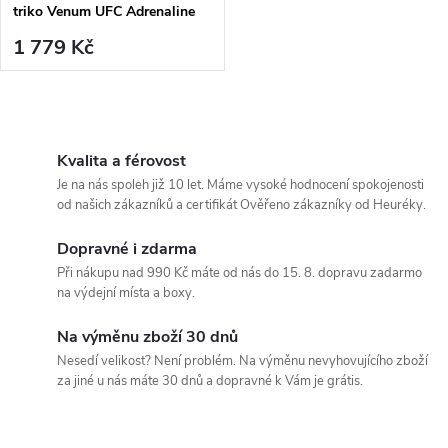
triko Venum UFC Adrenaline
Fight Week Performance -
1 779 Kč
dlouhé rukávy - Urban Camo
O
v
Kvalita a férovost
Je na nás spoleh již 10 let. Máme vysoké hodnocení spokojenosti
l
od našich zákazníků a certifikát Ověřeno zákazníky od Heuréky.
á
Dopravné i zdarma
Při nákupu nad 990 Kč máte od nás do 15. 8. dopravu zadarmo
d
na výdejní místa a boxy.
a
Na výměnu zboží 30 dnů
c
Nesedí velikost? Není problém. Na výměnu nevyhovujícího zboží
za jiné u nás máte 30 dnů a dopravné k Vám je grátis.
í