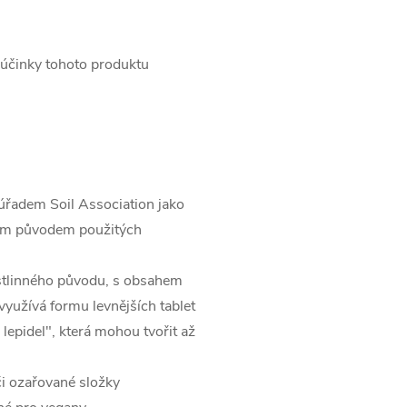
 účinky tohoto produktu
 úřadem Soil Association jako
kým původem použitých
ostlinného původu, s obsahem
využívá formu levnějších tablet
lepidel", která mohou tvořit až
i ozařované složky