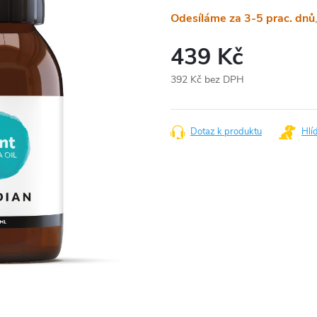
Odesíláme za 3-5 prac. dnů
439 Kč
392 Kč bez DPH
Měrná
cena:
Dotaz k produktu
Hlí