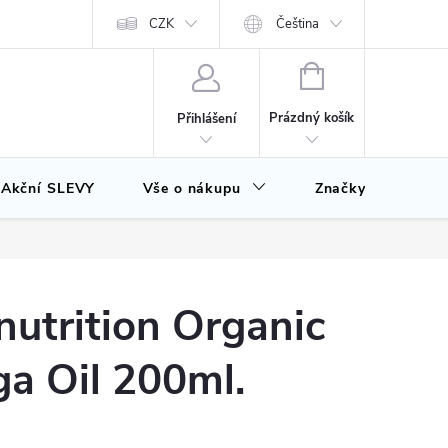
CZK
Čeština
NÁKUPNÍ
KOŠÍK
Prázdný košík
Přihlášení
Akční SLEVY
Vše o nákupu
Značky
utrition Organic
a Oil 200ml.