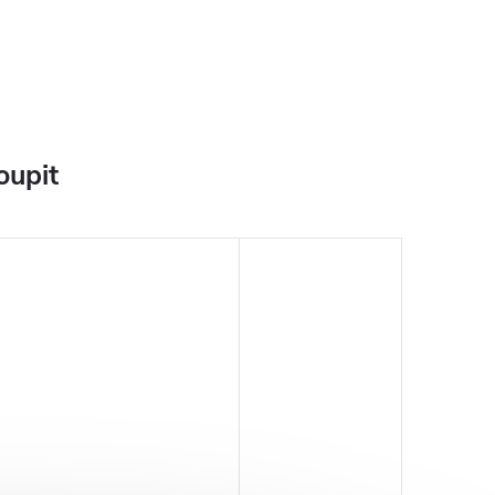
oupit