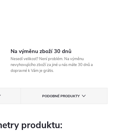
Na výměnu zboží 30 dnů
Nesedí velikost? Není problém. Na výměnu
nevyhovujícího zboží za jiné u nás máte 30 dnů a
dopravné k Vám je grátis.
PODOBNÉ PRODUKTY
etry produktu: