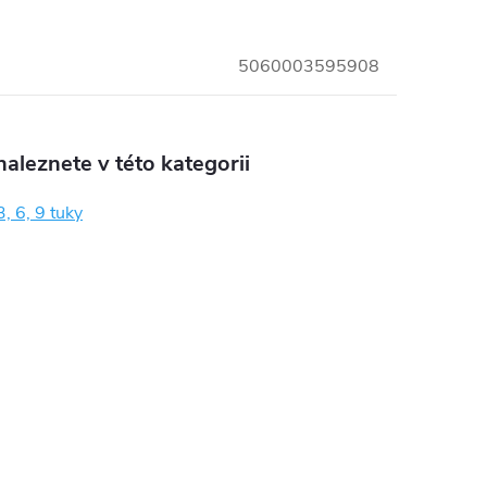
5060003595908
aleznete v této kategorii
, 6, 9 tuky