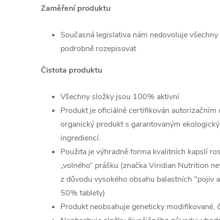
Zaměření produktu
Současná legislativa nám nedovoluje všechny
podrobně rozepisovat
Čistota produktu
Všechny složky jsou 100% aktivní
Produkt je oficiálně certifikován autorizačním
organický produkt s garantovaným ekologic
ingrediencí.
Použita je výhradně forma kvalitních kapslí r
„volného“ prášku (značka Viridian Nutrition ne
z důvodu vysokého obsahu balastních "pojiv a 
50% tablety)
Produkt neobsahuje geneticky modifikované, č