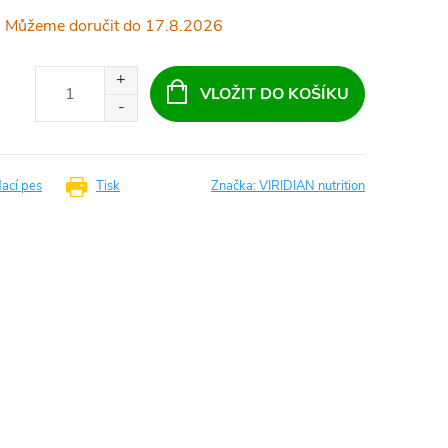
17.8.2026
VLOŽIT DO KOŠÍKU
dací pes
Tisk
Značka:
VIRIDIAN nutrition