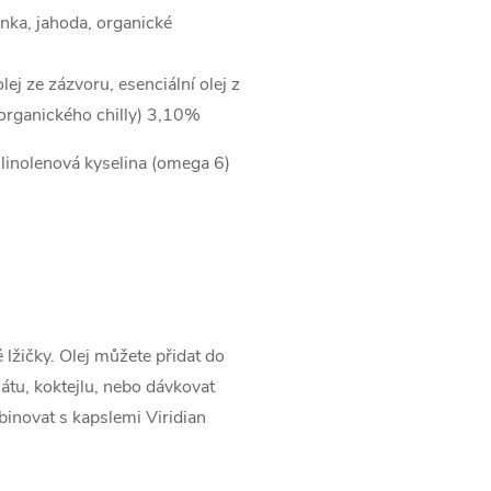
nka, jahoda, organické
ej ze zázvoru, esenciální olej z
 organického chilly) 3,10%
 linolenová kyselina (omega 6)
lžičky. Olej můžete přidat do
átu, koktejlu, nebo dávkovat
inovat s kapslemi Viridian