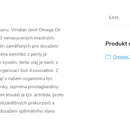
EAN
:
oru. Viridian Joint Omega Oil
a-3 nenasycených mastných
Produkt n
bylin zaměřených pro dosažení
éna semínko z perily je
Omega 3
elin, tento olej je navíc z
rganizací Soil Association. Z
jí v našem organizmu tzv.
účinky, zejména prostaglandiny
kloubů je tzv. artritida, proto
tizánětlivých prekurzorů a
 dosažení optimálního stavu