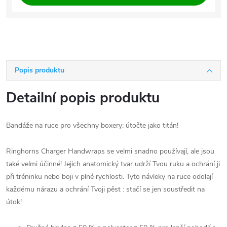
Popis produktu
Detailní popis produktu
Bandáže na ruce pro všechny boxery: útočte jako titán!
Ringhorns Charger Handwraps se velmi snadno používají, ale jsou
také velmi účinné! Jejich anatomický tvar udrží Tvou ruku a ochrání ji
při tréninku nebo boji v plné rychlosti. Tyto návleky na ruce odolají
každému nárazu a ochrání Tvoji pěst : stačí se jen soustředit na
útok!