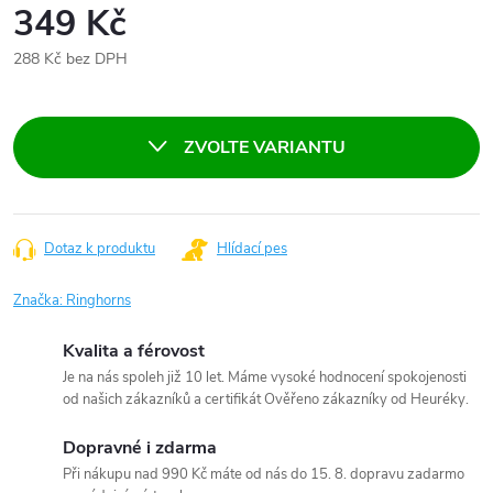
349 Kč
288 Kč bez DPH
Měrná
cena:
ZVOLTE VARIANTU
Dotaz k produktu
Hlídací pes
Značka:
Ringhorns
Kvalita a férovost
Je na nás spoleh již 10 let. Máme vysoké hodnocení spokojenosti
od našich zákazníků a certifikát Ověřeno zákazníky od Heuréky.
Dopravné i zdarma
Při nákupu nad 990 Kč máte od nás do 15. 8. dopravu zadarmo