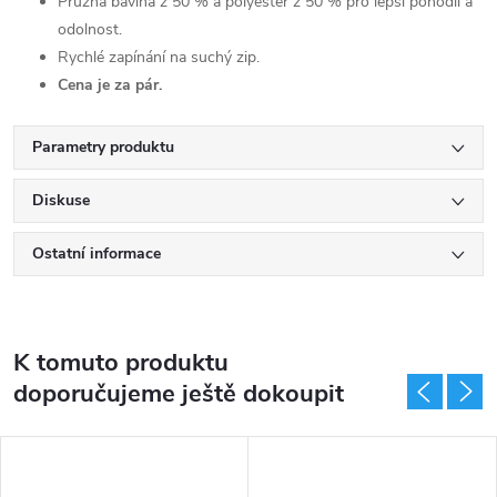
Pružná bavlna z 50 % a polyester z 50 % pro lepší pohodlí a
odolnost.
Rychlé zapínání na suchý zip.
Cena je za pár.
Parametry produktu
Diskuse
Ostatní informace
K tomuto produktu
doporučujeme ještě dokoupit