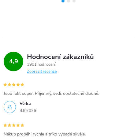
Hodnocení zákazníků
4,9
1901 hodnocení
Zobrazit recenze
Jsou fakt super. Příjemný, sedí, dostatečně dlouhé.
Věrka
8.8.2026
Nákup proběhl rychle a triko vypadá skvěle.