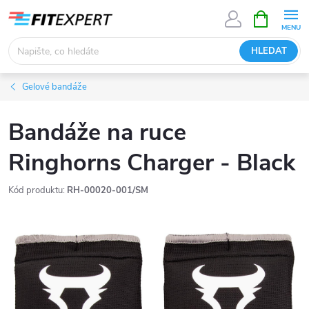
Přejít
NÁKUPNÍ
KOŠÍK
na
obsah
HLEDAT
Gelové bandáže
Bandáže na ruce
Ringhorns Charger - Black
Kód produktu:
RH-00020-001/SM