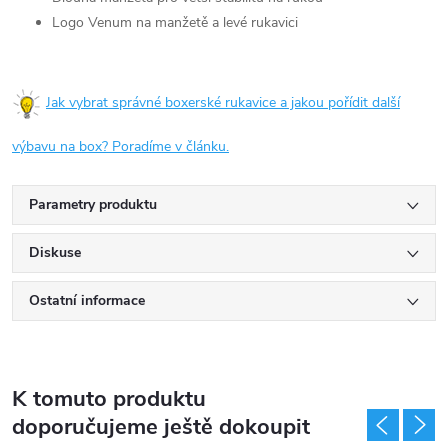
Logo Venum na manžetě a levé rukavici
Jak vybrat správné boxerské rukavice a jakou pořídit další
výbavu na box? Poradíme v článku.
Parametry produktu
Diskuse
Ostatní informace
K tomuto produktu
doporučujeme ještě dokoupit