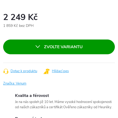
2 249 Kč
1 859 Kč bez DPH
Měrná
cena:
ZVOLTE VARIANTU
Dotaz k produktu
Hlídací pes
Značka:
Venum
Kvalita a férovost
Je na nás spoleh již 10 let. Máme vysoké hodnocení spokojenosti
od našich zákazníků a certifikát Ověřeno zákazníky od Heuréky.