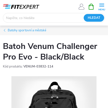
Přejít
NÁKUPNÍ
KOŠÍK
na
obsah
HLEDAT
Batohy sportovní a městské
Batoh Venum Challenger
Pro Evo - Black/Black
Kód produktu:
VENUM-03832-114