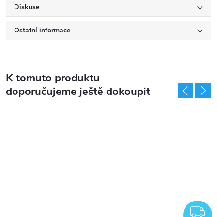
Diskuse
Ostatní informace
K tomuto produktu
doporučujeme ještě dokoupit
DARMA
Z