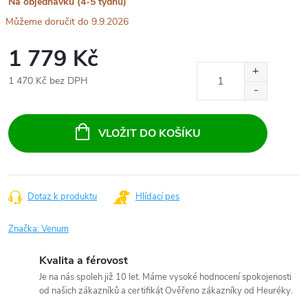
Na objednávku (4-5 týdnů)
9.9.2026
1 779 Kč
1 470 Kč bez DPH
Měrná
cena:
VLOŽIT DO KOŠÍKU
Dotaz k produktu
Hlídací pes
Značka:
Venum
Kvalita a férovost
Je na nás spoleh již 10 let. Máme vysoké hodnocení spokojenosti
od našich zákazníků a certifikát Ověřeno zákazníky od Heuréky.