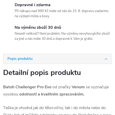
Dopravné i zdarma
Při nákupu nad 990 Kč máte od nás do 15. 8. dopravu zadarmo
na výdejní místa a boxy.
Na výměnu zboží 30 dnů
Nesedí velikost? Není problém. Na výměnu nevyhovujícího zboží
za jiné u nás máte 30 dnů a dopravné k Vám je grátis.
Popis produktu
Detailní popis produktu
Batoh Challenger Pro Evo
od značky
Venum
se vyznačuje
vysokou
odolností a kvalitním zpracováním.
Taška je vhodná jak do tělocvičny, tak i do města nebo do