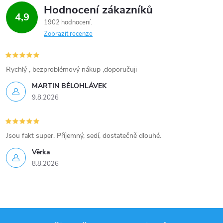
Hodnocení zákazníků
4,9
1902 hodnocení
Zobrazit recenze
Rychlý , bezproblémový nákup ,doporučuji
MARTIN BĚLOHLÁVEK
9.8.2026
Jsou fakt super. Příjemný, sedí, dostatečně dlouhé.
Věrka
8.8.2026