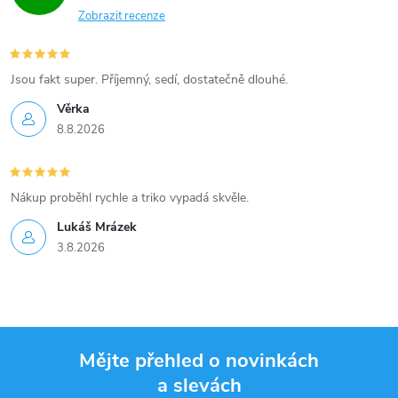
Zobrazit recenze
Jsou fakt super. Příjemný, sedí, dostatečně dlouhé.
Věrka
8.8.2026
Nákup proběhl rychle a triko vypadá skvěle.
Lukáš Mrázek
3.8.2026
Mějte přehled o novinkách
a slevách