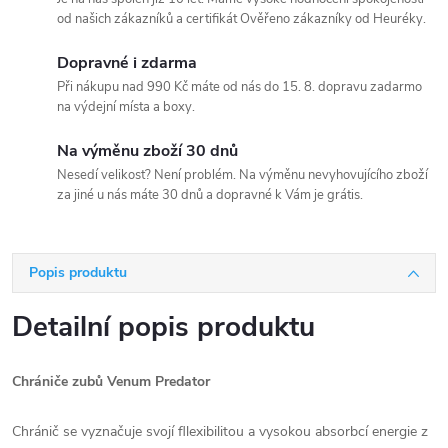
od našich zákazníků a certifikát Ověřeno zákazníky od Heuréky.
Dopravné i zdarma
Při nákupu nad 990 Kč máte od nás do 15. 8. dopravu zadarmo
na výdejní místa a boxy.
Na výměnu zboží 30 dnů
Nesedí velikost? Není problém. Na výměnu nevyhovujícího zboží
za jiné u nás máte 30 dnů a dopravné k Vám je grátis.
Popis produktu
Detailní popis produktu
Chrániče zubů Venum Predator
Chránič se vyznačuje svojí fllexibilitou a vysokou absorbcí energie z