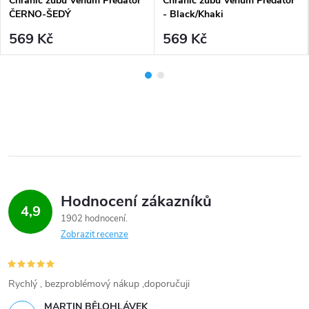
Chránič zubů Venum Predator
Chránič zubů Venum Predator
ČERNO-ŠEDÝ
- Black/Khaki
569 Kč
569 Kč
Hodnocení zákazníků
4,9
1902 hodnocení
Zobrazit recenze
Rychlý , bezproblémový nákup ,doporučuji
MARTIN BĚLOHLÁVEK