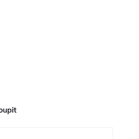
oupit