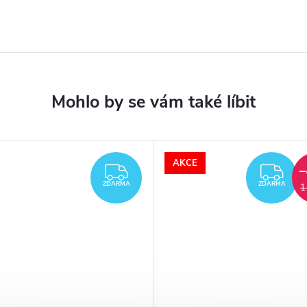
AKCE
–
ZDARMA
ZD
ZDARMA
ZDARMA
1