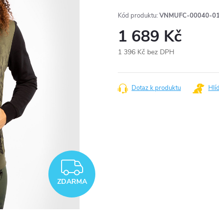
Kód produktu:
VNMUFC-00040-01
1 689 Kč
1 396 Kč bez DPH
Měrná
cena:
Dotaz k produktu
Hlí
ZDARMA
ZDARMA