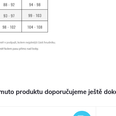
muto produktu doporučujeme ještě dok