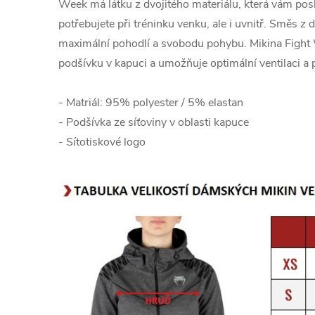
Week má látku z dvojitého materiálu, která vám pos
potřebujete při tréninku venku, ale i uvnitř. Směs z
maximální pohodlí a svobodu pohybu. Mikina Figh
podšívku v kapuci a umožňuje optimální ventilaci a
- Matriál: 95% polyester / 5% elastan
- Podšívka ze síťoviny v oblasti kapuce
- Sítotiskové logo