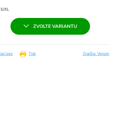
5/XL
ZVOLTE VARIANTU
dací pes
Tisk
Značka:
Venum