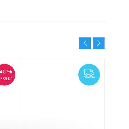
40 %
ARMA
ZDARMA
ZDARMA
 589 Kč