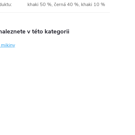
duktu
:
khaki 50 %, černá 40 %, khaki 10 %
aleznete v této kategorii
mikiny