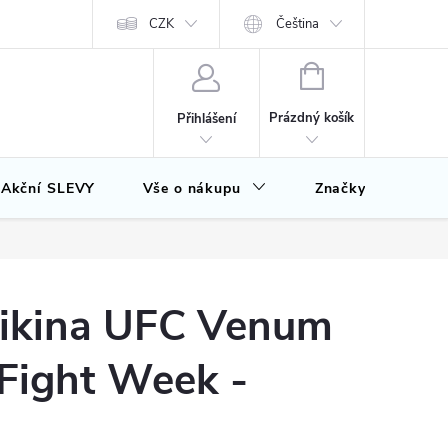
CZK
Čeština
NÁKUPNÍ
KOŠÍK
Prázdný košík
Přihlášení
Akční SLEVY
Vše o nákupu
Značky
ikina UFC Venum
Fight Week -