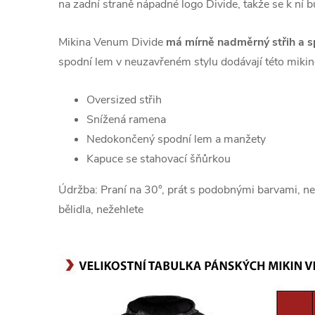
na zadní straně nápadné logo Divide, takže se k ní 
Mikina Venum Divide
má mírně nadměrný střih a 
spodní lem v neuzavřeném stylu dodávají této mikině 
Oversized střih
Snížená ramena
Nedokončený spodní lem a manžety
Kapuce se stahovací šňůrkou
Údržba: Praní na 30°, prát s podobnými barvami, ne
bělidla, nežehlete