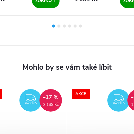
ZOBRAZIT
ZOBR
AKCE
–17 %
–
ZDARMA
ZD
ZDARMA
ZDARMA
2 189 Kč
1