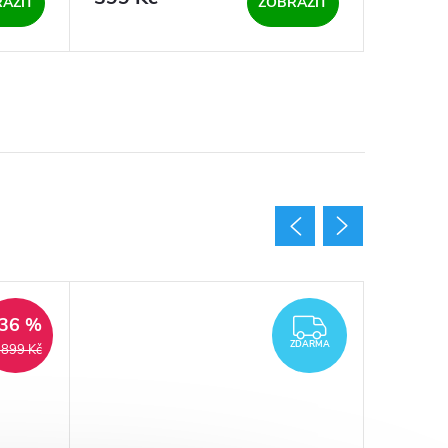
AZIT
ZOBRAZIT
36 %
ARMA
ZDARMA
ZDARMA
 899 Kč