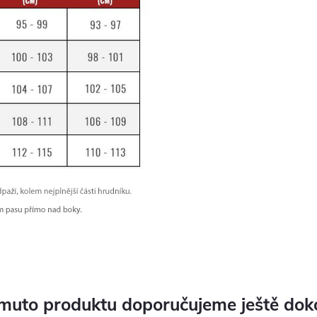
muto produktu doporučujeme ještě dok