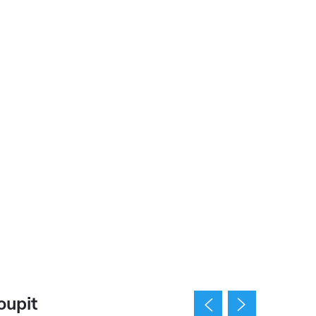
oupit