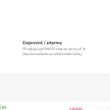
Dopravné i zdarma
Při nákupu nad 990 Kč máte od nás do 15. 8.
dopravu zadarmo na výdejní místa a boxy.
1 ks
1 879 Kč