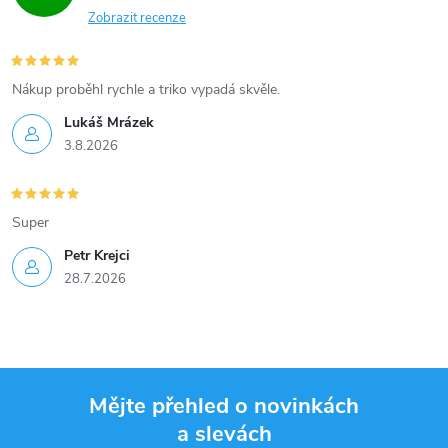
Zobrazit recenze
Nákup proběhl rychle a triko vypadá skvěle.
Lukáš Mrázek
3.8.2026
Super
Petr Krejci
28.7.2026
Mějte přehled o novinkách
a slevách