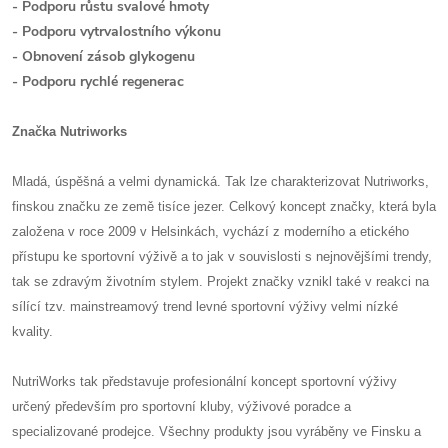
- Podporu růstu svalové hmoty
- Podporu vytrvalostního výkonu
- Obnovení zásob glykogenu
- Podporu rychlé regenerac
Značka Nutriworks
Mladá, úspěšná a velmi dynamická. Tak lze charakterizovat Nutriworks,
finskou značku ze země tisíce jezer. Celkový koncept značky, která byla
založena v roce 2009 v Helsinkách, vychází z moderního a etického
přístupu ke sportovní výživě a to jak v souvislosti s nejnovějšími trendy,
tak se zdravým životním stylem. Projekt značky vznikl také v reakci na
sílící tzv. mainstreamový trend levné sportovní výživy velmi nízké
kvality.
NutriWorks tak představuje profesionální koncept sportovní výživy
určený především pro sportovní kluby, výživové poradce a
specializované prodejce. Všechny produkty jsou vyráběny ve Finsku a