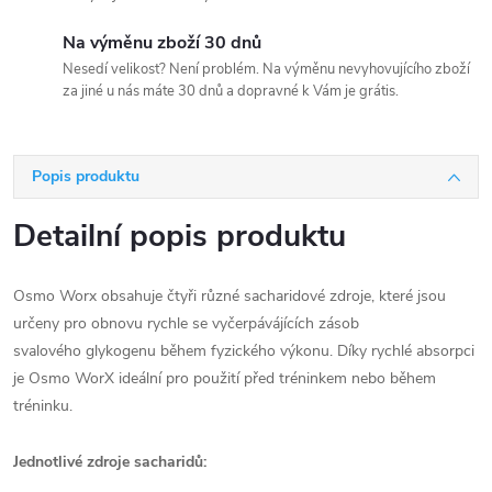
Na výměnu zboží 30 dnů
Nesedí velikost? Není problém. Na výměnu nevyhovujícího zboží
za jiné u nás máte 30 dnů a dopravné k Vám je grátis.
Popis produktu
Detailní popis produktu
Osmo Worx obsahuje čtyři různé sacharidové zdroje, které jsou
určeny pro obnovu rychle se vyčerpávájících zásob
svalového glykogenu během fyzického výkonu. Díky rychlé absorpci
je Osmo WorX ideální pro použití před tréninkem nebo během
tréninku.
Jednotlivé zdroje sacharidů: