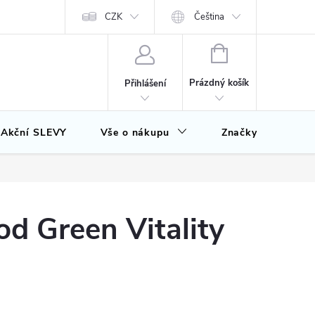
CZK
Čeština
NÁKUPNÍ
KOŠÍK
Prázdný košík
Přihlášení
Akční SLEVY
Vše o nákupu
Značky
d Green Vitality