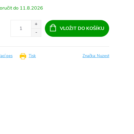
11.8.2026
VLOŽIT DO KOŠÍKU
dací pes
Tisk
Značka:
Nuzest