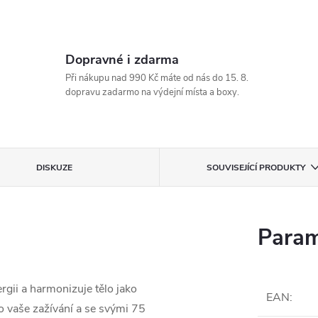
Dopravné i zdarma
Při nákupu nad 990 Kč máte od nás do 15. 8.
dopravu zadarmo na výdejní místa a boxy.
DISKUZE
SOUVISEJÍCÍ PRODUKTY
Param
rgii a harmonizuje tělo jako
EAN
:
o vaše zažívání a se svými 75