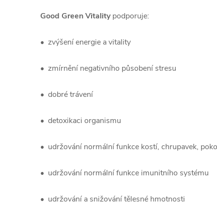
Good Green Vitality
podporuje:
• zvýšení energie a vitality
• zmírnění negativního působení stresu
• dobré trávení
• detoxikaci organismu
• udržování normální funkce kostí, chrupavek, poko
• udržování normální funkce imunitního systému
• udržování a snižování tělesné hmotnosti