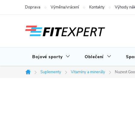
Přejít
Doprava
Výměna/vrácení
Kontakty
Výhody nák
na
obsah
Bojové sporty
Oblečení
Spo
Suplementy
Vitamíny a minerály
Nuzest Good
Domů