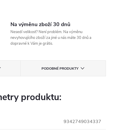
Na výměnu zboží 30 dnů
Nesedí velikost? Není problém. Na výměnu
nevyhovujícího zboží za jiné u nás máte 30 dnů a
dopravné k Vám je grátis.
PODOBNÉ PRODUKTY
etry produktu:
9342749034337