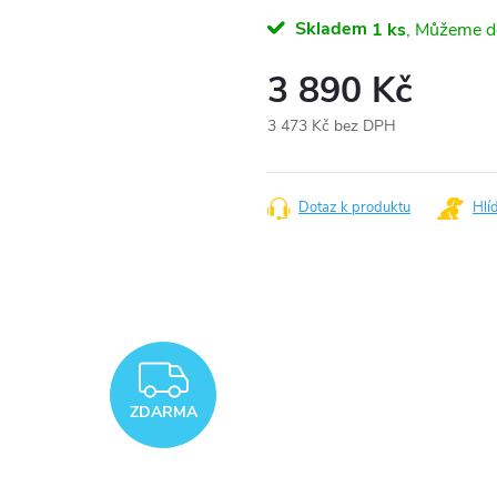
Skladem
1 ks
3 890 Kč
3 473 Kč bez DPH
Měrná
cena:
Dotaz k produktu
Hlí
ZDARMA
ZDARMA