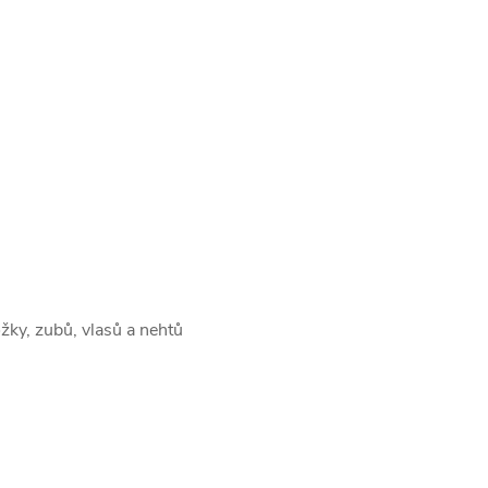
žky, zubů, vlasů a nehtů