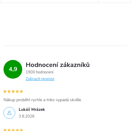
Hodnocení zákazníků
4,9
1900 hodnocení
Zobrazit recenze
Nákup proběhl rychle a triko vypadá skvěle.
Lukáš Mrázek
3.8.2026