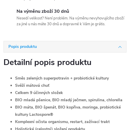
Na výměnu zboží 30 dnů
Nesedí velikost? Není problém. Na výměnu nevyhovujícího zboží
za jiné u nás máte 30 dnů a dopravné k Vám je grátis.
Popis produktu
Detailní popis produktu
Směs zelených superpotravin + probiotické kultury
Svěží mátová chuť
Celkem 9 účinných složek
BIO mladá pšenice, BIO mladý ječmen, spirulina, chlorella
BIO máta, BIO špenát, BIO kopřiva, moringa, probiotické
kultury Lactospore®
Komplexní očista organismu, restart, zažívací trakt
Holistické (celostní) složení produktu