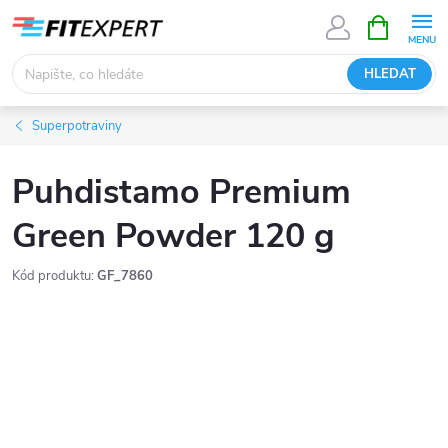
Přejít
NÁKUPNÍ
KOŠÍK
na
obsah
HLEDAT
Superpotraviny
Puhdistamo Premium
Green Powder 120 g
Kód produktu:
GF_7860