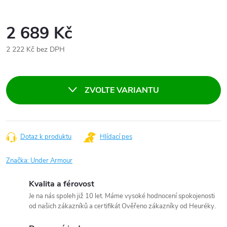
2 689 Kč
2 222 Kč bez DPH
Měrná
cena:
ZVOLTE VARIANTU
Dotaz k produktu
Hlídací pes
Značka:
Under Armour
Kvalita a férovost
Je na nás spoleh již 10 let. Máme vysoké hodnocení spokojenosti
od našich zákazníků a certifikát Ověřeno zákazníky od Heuréky.