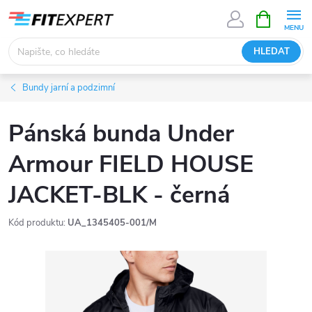
Přejít
NÁKUPNÍ
KOŠÍK
na
obsah
HLEDAT
Bundy jarní a podzimní
Pánská bunda Under
Armour FIELD HOUSE
JACKET-BLK - černá
Kód produktu:
UA_1345405-001/M