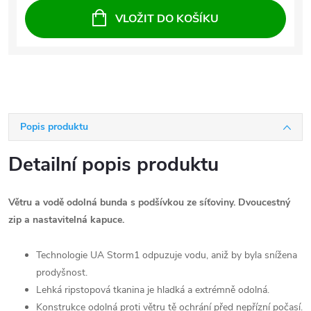
VLOŽIT DO KOŠÍKU
Popis produktu
Detailní popis produktu
Větru a vodě odolná bunda s podšívkou ze síťoviny. Dvoucestný
zip a nastavitelná kapuce.
Technologie UA Storm1 odpuzuje vodu, aniž by byla snížena
prodyšnost.
Lehká ripstopová tkanina je hladká a extrémně odolná.
Konstrukce odolná proti větru tě ochrání před nepřízní počasí.