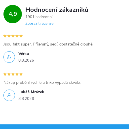
Hodnocení zákazníků
4,9
1901 hodnocení
Zobrazit recenze
Jsou fakt super. Příjemný, sedí, dostatečně dlouhé.
Věrka
8.8.2026
Nákup proběhl rychle a triko vypadá skvěle.
Lukáš Mrázek
3.8.2026