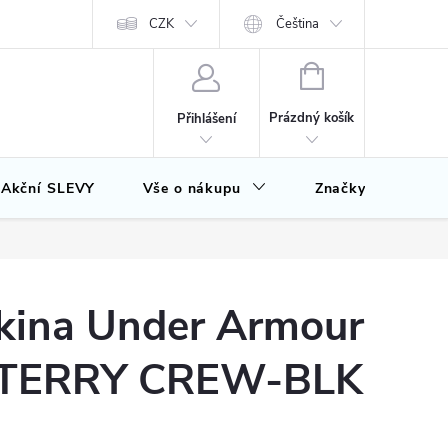
CZK
Čeština
NÁKUPNÍ
KOŠÍK
Prázdný košík
Přihlášení
Akční SLEVY
Vše o nákupu
Značky
kina Under Armour
TERRY CREW-BLK