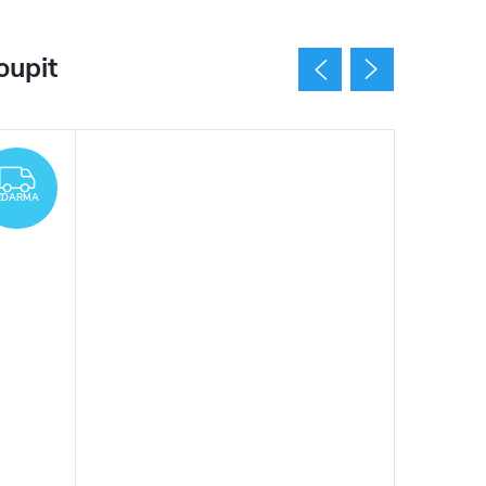
oupit
ZDARMA
ZDARMA