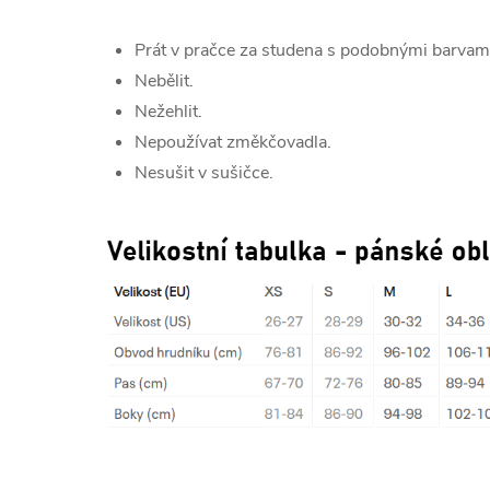
Prát v pračce za studena s podobnými barvam
Nebělit.
Nežehlit.
Nepoužívat změkčovadla.
Nesušit v sušičce.