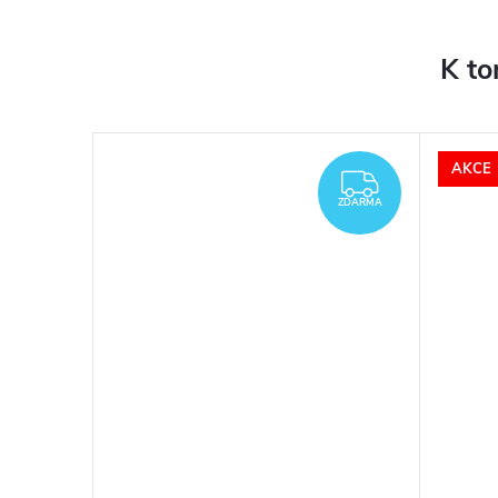
K to
AKCE
ZDARMA
ZDARMA