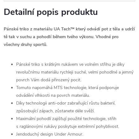
Detailní popis produktu
Pánské triko z materiálu UA Tech™ který odvádí pot z těla a udrží
tě tak v suchu a pohodlí během tvého výkonu. Vhodné pro
všechny druhy sportů.
Pánské triko s krátkým rukávem ve volném střihu je díky
revolučnímu materiálu rychleji suché, velmi pohodlné a jemný
povrch Vám dodá přirozený pocit.
Tomuto napomáhá MTS technologie, která podporuje
odvádění vlhkosti na povrch materiálu.
Díky technologii anti-odor zabraňující růstu bakterií,
způsobující zápach, zůstanete déle svěží.
Maximální pohodlí zajišťují použité technologie, střih
s raglánovými rukávy poskytuje extrémní pohyblivost.
Jendoduchý design Under Armour.