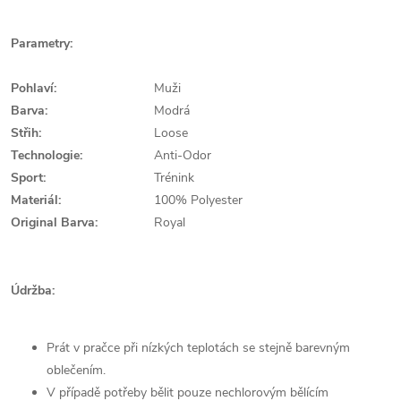
Parametry:
Pohlaví:
Muži
Barva:
Modrá
Střih:
Loose
Technologie:
Anti-Odor
Sport:
Trénink
Materiál:
100% Polyester
Original Barva:
Royal
Údržba:
Prát v pračce při nízkých teplotách se stejně barevným
oblečením.
V případě potřeby bělit pouze nechlorovým bělícím