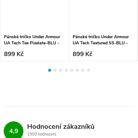
Pánské tričko Under Armour
Pánské tričko Under Armour
UA Tech Tee Pixelate-BLU -
UA Tech Textured SS-BLU -
modré
modré
899 Kč
899 Kč
Hodnocení zákazníků
4,9
1900 hodnocení