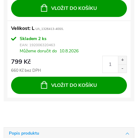
VLOŽIT DO KOŠÍKU
Velikost: L
UA_1326413-400/L
Skladem
2 ks
EAN:
192006320463
Můžeme doručit do
10.8.2026
799 Kč
660 Kč bez DPH
VLOŽIT DO KOŠÍKU
Popis produktu