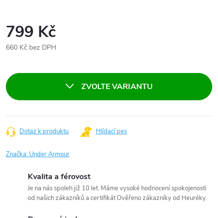
799 Kč
660 Kč bez DPH
Měrná
cena:
ZVOLTE VARIANTU
Dotaz k produktu
Hlídací pes
Značka:
Under Armour
Kvalita a férovost
Je na nás spoleh již 10 let. Máme vysoké hodnocení spokojenosti
od našich zákazníků a certifikát Ověřeno zákazníky od Heuréky.