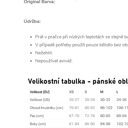
Original Barva:
Údržba:
Prát v pračce při nízkých teplotách se stejně
V případě potřeby použít pouze bělidlo bez ob
Nežehlit.
Nepoužívat aviváž.