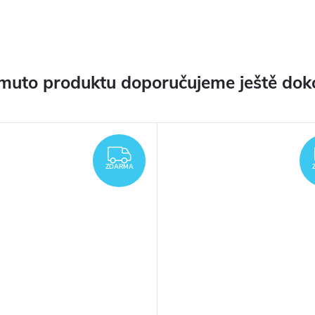
muto produktu doporučujeme ještě dok
ZDARMA
ZDARMA