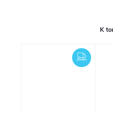
K to
ZDARMA
ZDARMA