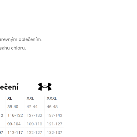
 barevným oblečením.
sahu chlóru.