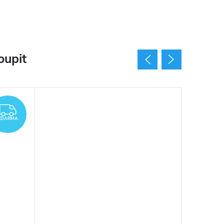
oupit
ZDARMA
ZDARMA