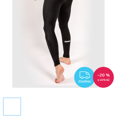
ZDARM
–20 %
1 479 Kč
ZDARMA