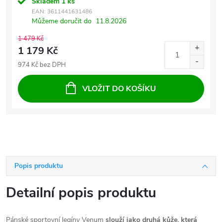
Skladem
1 ks
EAN:
3611441631486
Můžeme doručit do
11.8.2026
1 479 Kč
1 179 Kč
974 Kč bez DPH
VLOŽIT DO KOŠÍKU
Popis produktu
Detailní popis produktu
Pánské sportovní legíny Venum
slouží jako druhá kůže, která