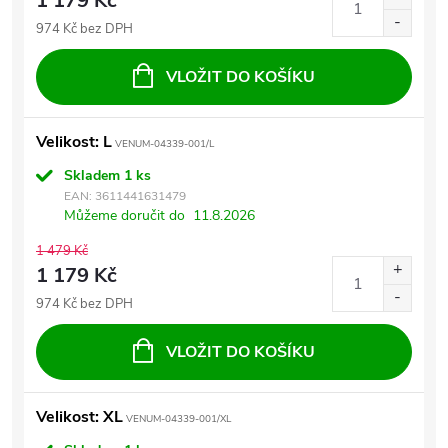
1 179 Kč
974 Kč bez DPH
VLOŽIT DO KOŠÍKU
Velikost: L
VENUM-04339-001/L
Skladem
1 ks
EAN:
3611441631479
Můžeme doručit do
11.8.2026
1 479 Kč
1 179 Kč
974 Kč bez DPH
VLOŽIT DO KOŠÍKU
Velikost: XL
VENUM-04339-001/XL