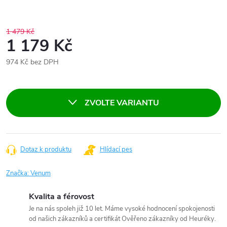
1 479 Kč
1 179 Kč
974 Kč bez DPH
Měrná
cena:
ZVOLTE VARIANTU
Dotaz k produktu
Hlídací pes
Značka:
Venum
Kvalita a férovost
Je na nás spoleh již 10 let. Máme vysoké hodnocení spokojenosti
od našich zákazníků a certifikát Ověřeno zákazníky od Heuréky.