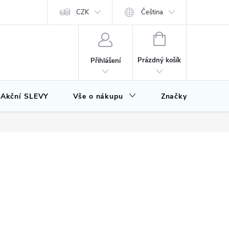
CZK
Čeština
NÁKUPNÍ
KOŠÍK
Prázdný košík
Přihlášení
Akční SLEVY
Vše o nákupu
Značky