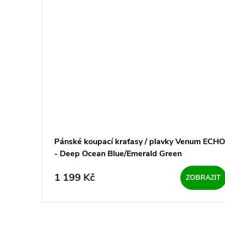
Pánské koupací kraťasy / plavky Venum ECHO
- Deep Ocean Blue/Emerald Green
1 199 Kč
ZOBRAZIT