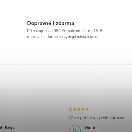
Dopravné i zdarma
Při nákupu nad 990 Kč máte od nás do 15. 8.
dopravu zadarmo na výdejní místa a boxy.
Vše v pořádku, rychlé doručení.
tr Krejci
Ver. S