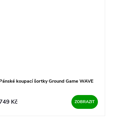
Pánské koupací šortky Ground Game WAVE
749 Kč
ZOBRAZIT