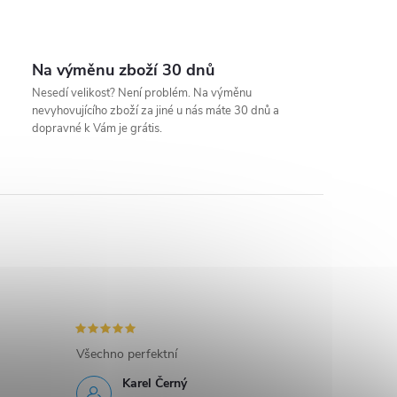
Na výměnu zboží 30 dnů
Nesedí velikost? Není problém. Na výměnu
nevyhovujícího zboží za jiné u nás máte 30 dnů a
dopravné k Vám je grátis.
Všechno perfektní
Karel Černý