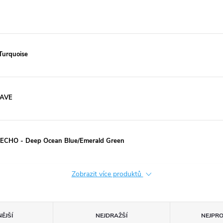
Turquoise
WAVE
m ECHO - Deep Ocean Blue/Emerald Green
Zobrazit více produktů
ĚJŠÍ
NEJDRAŽŠÍ
NEJPR