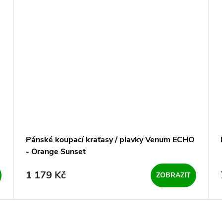
Pánské koupací kraťasy / plavky Venum ECHO
- Orange Sunset
1 179 Kč
ZOBRAZIT