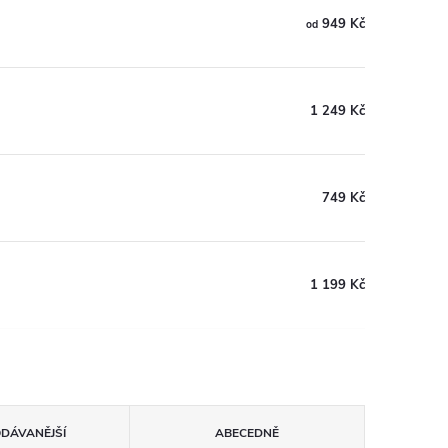
949 Kč
od
1 249 Kč
749 Kč
1 199 Kč
ODÁVANĚJŠÍ
ABECEDNĚ