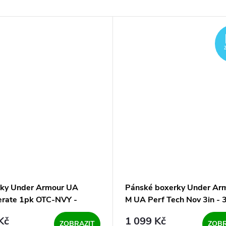
ky Under Armour UA
Pánské boxerky Under Ar
erate 1pk OTC-NVY -
M UA Perf Tech Nov 3in - 
 modré
bl-mix (3 kusy)
Kč
1 099 Kč
ZOBRAZIT
ZOBR