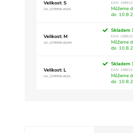
Velikost: S
EAN:
198632
Můžeme do
UA_1376509-402/S
do
10.8.
Skladem
Velikost: M
EAN:
198632
Můžeme do
UA_1376509-402/M
do
10.8.
Skladem
Velikost: L
EAN:
198632
Můžeme do
UA_1376509-402/L
do
10.8.