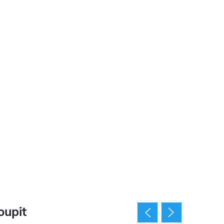
oupit