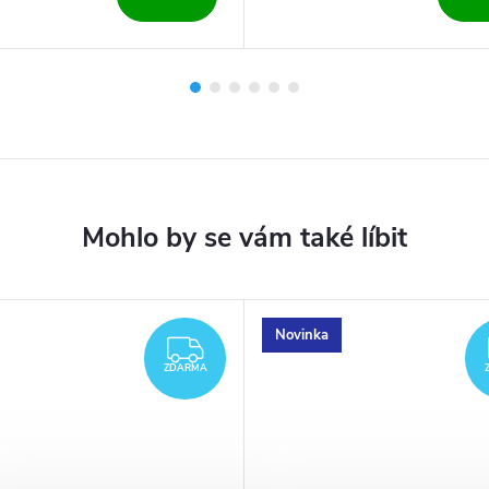
Novinka
ZDARMA
ZDARMA