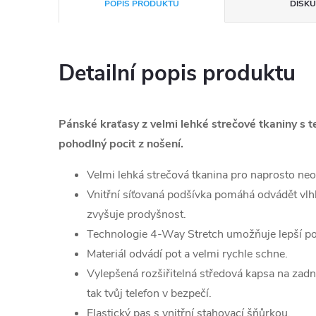
POPIS PRODUKTU
DISKU
Detailní popis produktu
Pánské kraťasy z velmi lehké strečové tkaniny s 
pohodlný pocit z nošení.
Velmi lehká strečová tkanina pro naprosto n
Vnitřní síťovaná podšívka pomáhá odvádět vlh
zvyšuje prodyšnost.
Technologie 4-Way Stretch umožňuje lepší p
Materiál odvádí pot a velmi rychle schne.
Vylepšená rozšiřitelná středová kapsa na zadn
tak tvůj telefon v bezpečí.
Elastický pas s vnitřní stahovací šňůrkou.