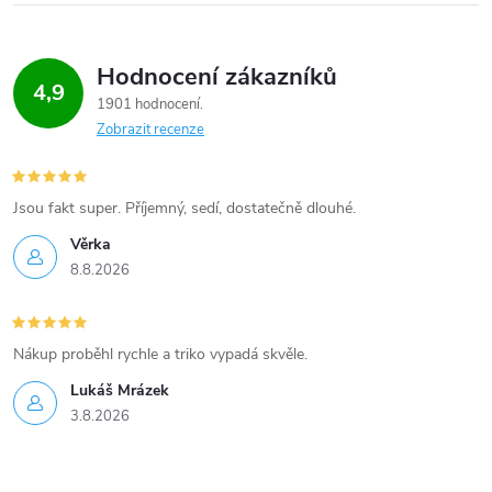
Hodnocení zákazníků
4,9
1901 hodnocení
Zobrazit recenze
Jsou fakt super. Příjemný, sedí, dostatečně dlouhé.
Věrka
8.8.2026
Nákup proběhl rychle a triko vypadá skvěle.
Lukáš Mrázek
3.8.2026