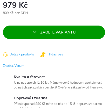
979 Kč
809 Kč bez DPH
Měrná
cena:
ZVOLTE VARIANTU
Dotaz k produktu
Hlídací pes
Značka:
Venum
Kvalita a férovost
Je na nás spoleh již 10 let. Máme vysoké hodnocení spokojenosti
od našich zákazníků a certifikát Ověřeno zákazníky od Heuréky.
Dopravné i zdarma
Při nákupu nad 990 Kč máte od nás do 15. 8. dopravu zadarmo