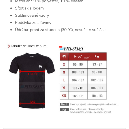
Materiál: 90 % polyester, 10 % elastan
Sítotisk s logem
Sublimované vzory
Podšívka ze síťoviny
Údržba: praní za studena (30 °C), nesušit v sušičce