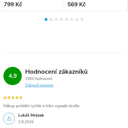
799 Kč
569 Kč
Hodnocení zákazníků
4,9
1900 hodnocení
Zobrazit recenze
Nákup proběhl rychle a triko vypadá skvěle.
Lukáš Mrázek
3.8.2026