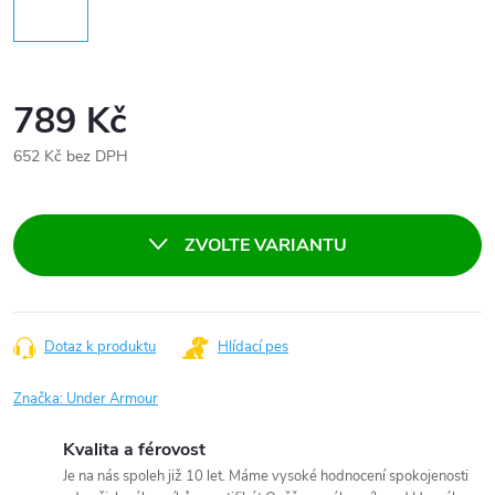
789 Kč
652 Kč bez DPH
Měrná
cena:
ZVOLTE VARIANTU
Dotaz k produktu
Hlídací pes
Značka:
Under Armour
Kvalita a férovost
Je na nás spoleh již 10 let. Máme vysoké hodnocení spokojenosti