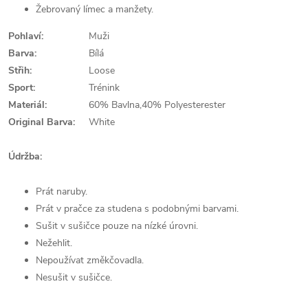
Žebrovaný límec a manžety.
Pohlaví:
Muži
Barva:
Bílá
Střih:
Loose
Sport:
Trénink
Materiál:
60% Bavlna,40% Polyesterester
Original Barva:
White
Údržba:
Prát naruby.
Prát v pračce za studena s podobnými barvami.
Sušit v sušičce pouze na nízké úrovni.
Nežehlit.
Nepoužívat změkčovadla.
Nesušit v sušičce.