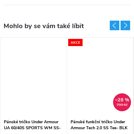
AKCE
–28 %
799 Kč
Pánské tričko Under Armour
Pánské funkční tričko Under
UA 60/40S SPORTS WM SS-
Armour Tech 2.0 SS Tee- BLK
BLK
- černé