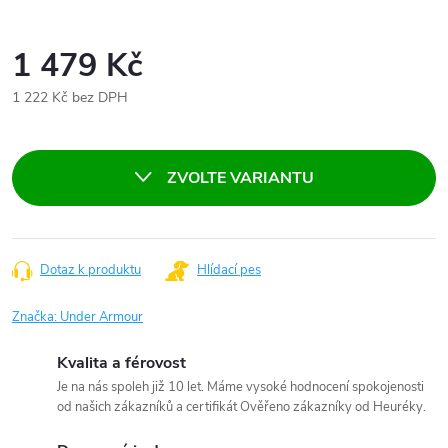
1 479 Kč
1 222 Kč bez DPH
Měrná
cena:
ZVOLTE VARIANTU
Dotaz k produktu
Hlídací pes
Značka:
Under Armour
Kvalita a férovost
Je na nás spoleh již 10 let. Máme vysoké hodnocení spokojenosti
od našich zákazníků a certifikát Ověřeno zákazníky od Heuréky.