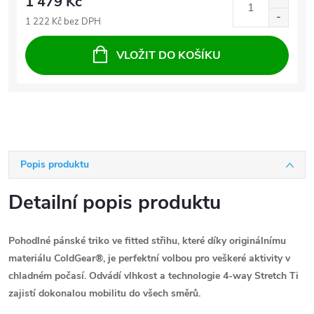
1 479 Kč
1 222 Kč bez DPH
VLOŽIT DO KOŠÍKU
Popis produktu
Detailní popis produktu
Pohodlné pánské triko ve fitted střihu, které díky originálnímu
materiálu ColdGear®, je perfektní volbou pro veškeré aktivity v
chladném počasí. Odvádí vlhkost a technologie 4-way Stretch Ti
zajistí dokonalou mobilitu do všech směrů.