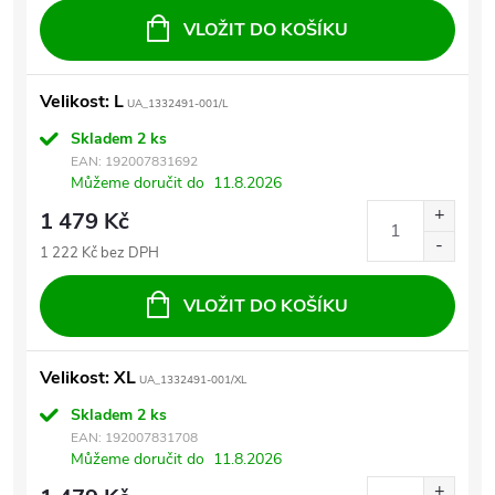
VLOŽIT DO KOŠÍKU
Velikost: L
UA_1332491-001/L
Skladem
2 ks
EAN:
192007831692
Můžeme doručit do
11.8.2026
1 479 Kč
1 222 Kč bez DPH
VLOŽIT DO KOŠÍKU
Velikost: XL
UA_1332491-001/XL
Skladem
2 ks
EAN:
192007831708
Můžeme doručit do
11.8.2026