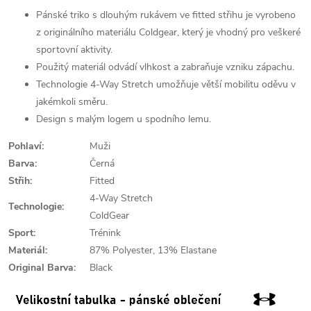
Pánské triko s dlouhým rukávem ve fitted střihu je vyrobeno
z originálního materiálu Coldgear, který je vhodný pro veškeré
sportovní aktivity.
Použitý materiál odvádí vlhkost a zabraňuje vzniku zápachu.
Technologie 4-Way Stretch umožňuje větší mobilitu oděvu v
jakémkoli směru.
Design s malým logem u spodního lemu.
Pohlaví:
Muži
Barva:
Černá
Střih:
Fitted
4-Way Stretch
Technologie:
ColdGear
Sport:
Trénink
Materiál:
87% Polyester, 13% Elastane
Original Barva:
Black