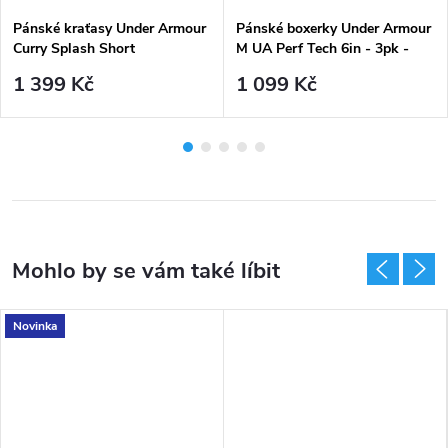
Pánské kraťasy Under Armour
Pánské boxerky Under Armour
Curry Splash Short
M UA Perf Tech 6in - 3pk -
černý mix (3 kusy)
1 399 Kč
1 099 Kč
Novinka