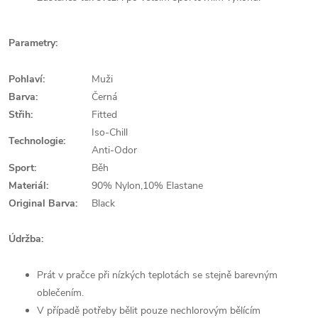
Parametry:
Pohlaví:
Muži
Barva:
Černá
Střih:
Fitted
Iso-Chill
Technologie:
Anti-Odor
Sport:
Běh
Materiál:
90% Nylon,10% Elastane
Original Barva:
Black
Údržba:
Prát v pračce při nízkých teplotách se stejně barevným
oblečením.
V případě potřeby bělit pouze nechlorovým bělícím