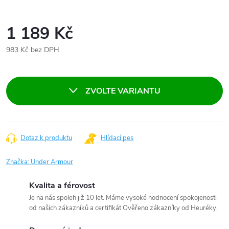
1 189 Kč
983 Kč bez DPH
Měrná
cena:
ZVOLTE VARIANTU
Dotaz k produktu
Hlídací pes
Značka:
Under Armour
Kvalita a férovost
Je na nás spoleh již 10 let. Máme vysoké hodnocení spokojenosti
od našich zákazníků a certifikát Ověřeno zákazníky od Heuréky.