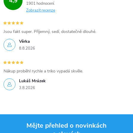
4,9
1901 hodnocení
Zobrazit recenze
Jsou fakt super. Příjemný, sedí, dostatečně dlouhé.
Věrka
8.8.2026
Nákup proběhl rychle a triko vypadá skvěle.
Lukáš Mrázek
3.8.2026
Mějte přehled o novinkách