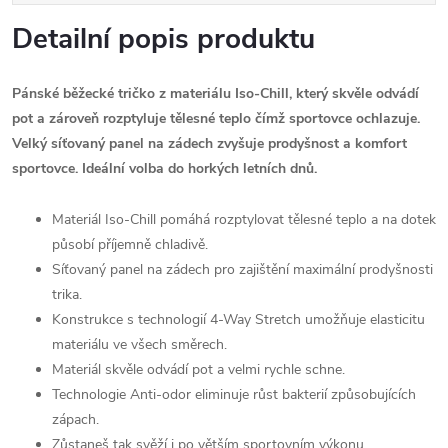
Detailní popis produktu
Pánské běžecké tričko z materiálu Iso-Chill, který skvěle odvádí
pot a zároveň rozptyluje tělesné teplo čímž sportovce ochlazuje.
Velký síťovaný panel na zádech zvyšuje prodyšnost a komfort
sportovce. Ideální volba do horkých letních dnů.
Materiál Iso-Chill pomáhá rozptylovat tělesné teplo a na dotek
působí příjemně chladivě.
Síťovaný panel na zádech pro zajištění maximální prodyšnosti
trika.
Konstrukce s technologií 4-Way Stretch umožňuje elasticitu
materiálu ve všech směrech.
Materiál skvěle odvádí pot a velmi rychle schne.
Technologie Anti-odor eliminuje růst bakterií způsobujících
zápach.
Zůstaneš tak svěží i po větším sportovním výkonu.