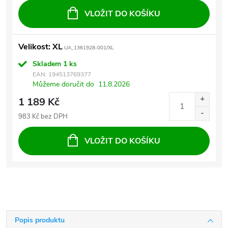
VLOŽIT DO KOŠÍKU
Velikost: XL
UA_1361928-001/XL
Skladem
1 ks
EAN:
194513769377
Můžeme doručit do
11.8.2026
1 189 Kč
983 Kč bez DPH
VLOŽIT DO KOŠÍKU
Popis produktu