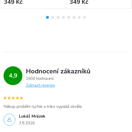
349 Kč
349 Kč
Hodnocení zákazníků
4,9
1900 hodnocení
Zobrazit recenze
Nákup proběhl rychle a triko vypadá skvěle.
Lukáš Mrázek
3.8.2026