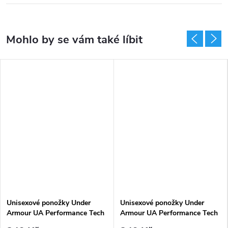
Unisexové ponožky Under
Unisexové ponožky Under
Armour UA Performance Tech
Armour UA Performance Tech
3pk Low-WHT bílá
3pk Low-GRY - šedé (3 páry)