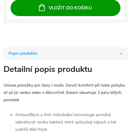
VLOŽIT DO KOŠÍKU
Popis produktu
Detailní popis produktu
Unisex ponožky pro ženy i muže. Zaručí komfort při tvém pohybu,
ať už jsi venku nebo v tělocvičně. Balení obsahuje 3 páry bílých
ponožek.
ArmourBlock a Anti-mikrobiální technologie pomáhá
zabraňovat vzniku bakterií, které způsobují zápach a tak
vydržíš déle fresh.