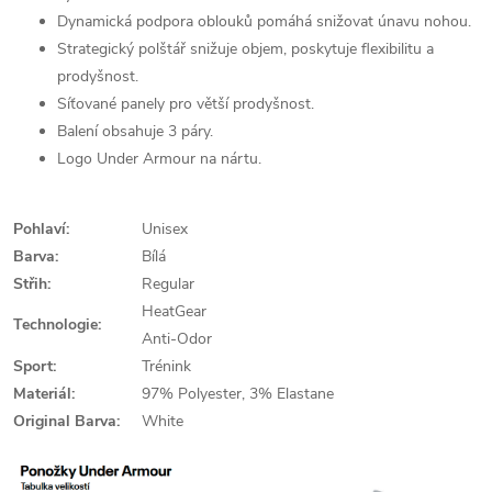
Dynamická podpora oblouků pomáhá snižovat únavu nohou.
Strategický polštář snižuje objem, poskytuje flexibilitu a
prodyšnost.
Síťované panely pro větší prodyšnost.
Balení obsahuje 3 páry.
Logo Under Armour na nártu.
Pohlaví:
Unisex
Barva:
Bílá
Střih:
Regular
HeatGear
Technologie:
Anti-Odor
Sport:
Trénink
Materiál:
97% Polyester, 3% Elastane
Original Barva:
White