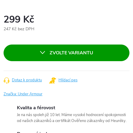
299 Kč
247 Kč bez DPH
Měrná
cena:
ZVOLTE VARIANTU
Dotaz k produktu
Hlídací pes
Značka:
Under Armour
Kvalita a férovost
Je na nás spoleh již 10 let. Máme vysoké hodnocení spokojenosti
od našich zákazníků a certifikát Ověřeno zákazníky od Heuréky.