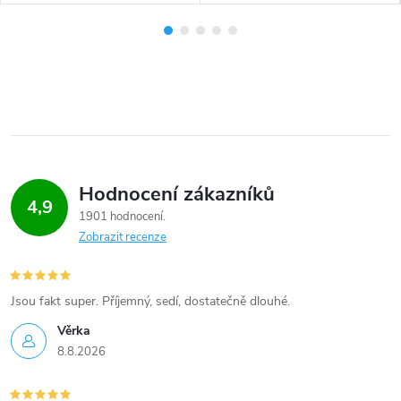
Hodnocení zákazníků
4,9
1901 hodnocení
Zobrazit recenze
Jsou fakt super. Příjemný, sedí, dostatečně dlouhé.
Věrka
8.8.2026