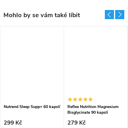
Nutrend Sleep Supp+ 60 kapslí
Reflex Nutrition Magnesium
Bisglycinate 90 kapslí
299 Kč
279 Kč