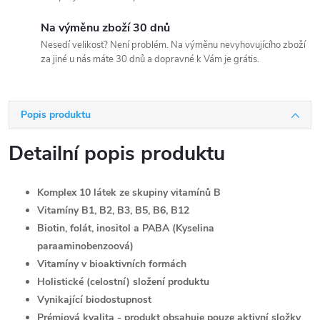
Na výměnu zboží 30 dnů
Nesedí velikost? Není problém. Na výměnu nevyhovujícího zboží
za jiné u nás máte 30 dnů a dopravné k Vám je grátis.
Popis produktu
Detailní popis produktu
Komplex 10 látek ze skupiny vitamínů B
Vitamíny B1, B2, B3, B5, B6, B12
Biotin, folát, inositol a PABA (Kyselina
paraaminobenzoová)
Vitamíny v bioaktivních formách
Holistické (celostní) složení produktu
Vynikající biodostupnost
Prémiová kvalita - produkt obsahuje pouze aktivní složky