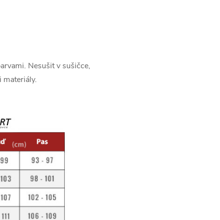
arvami. Nesušit v sušičce,
i materiály.