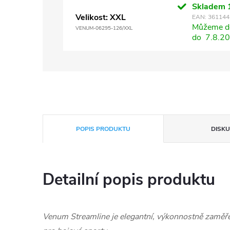
Skladem
Velikost: XXL
EAN:
361144
Můžeme do
VENUM-06295-126/XXL
do
7.8.2
POPIS PRODUKTU
DISKU
Detailní popis produktu
Venum Streamline je elegantní, výkonnostně zaměře