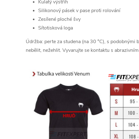
Kulatý výstřih
Silikonový pásek v pase proti rolování
Zesílené ploché švy
Sítotisková loga
Údržba: perte za studena (na 30 °C), s podobnými b
nebělit, nežehlit. Vyvarujte se kontaktu s abrazivním