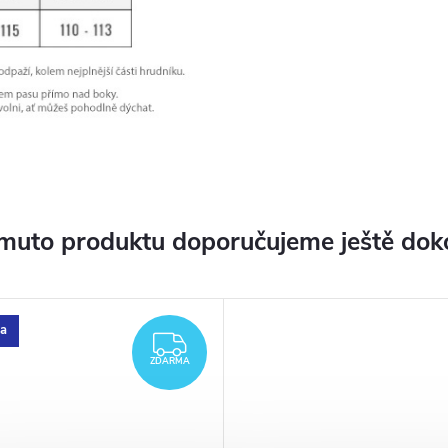
muto produktu doporučujeme ještě dok
a
ZDARMA
ZDARMA