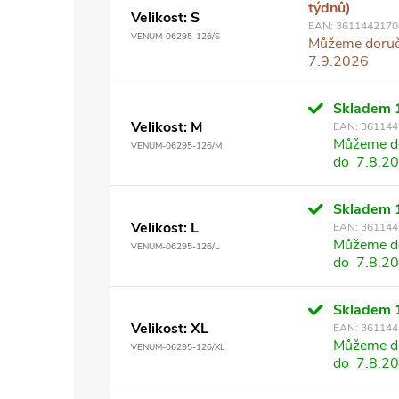
týdnů)
Velikost: S
EAN:
3611442170
VENUM-06295-126/S
Můžeme doruč
7.9.2026
Skladem
Velikost: M
EAN:
361144
Můžeme do
VENUM-06295-126/M
do
7.8.2
Skladem
Velikost: L
EAN:
361144
Můžeme do
VENUM-06295-126/L
do
7.8.2
Skladem
Velikost: XL
EAN:
361144
Můžeme do
VENUM-06295-126/XL
do
7.8.2