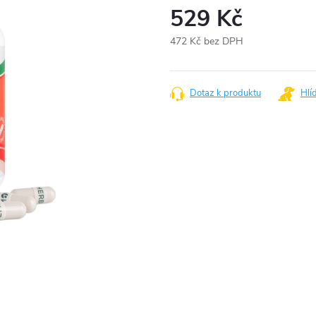
529 Kč
472 Kč bez DPH
Měrná
cena:
Dotaz k produktu
Hlí