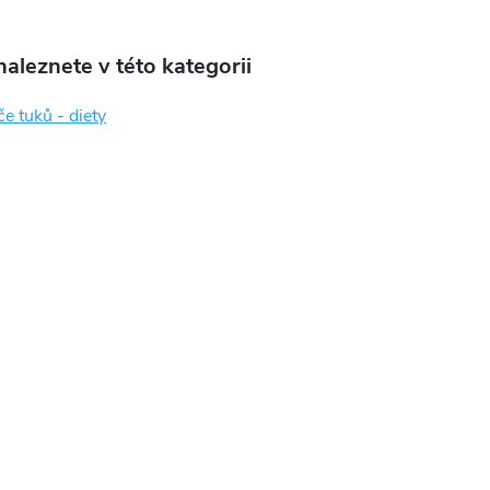
aleznete v této kategorii
e tuků - diety