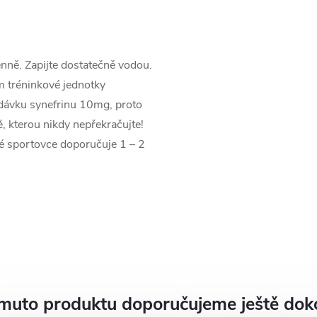
nně. Zapijte dostatečně vodou.
 tréninkové jednotky
 dávku synefrinu 10mg, proto
, kterou nikdy nepřekračujte!
vé sportovce doporučuje 1 – 2
muto produktu doporučujeme ještě dok