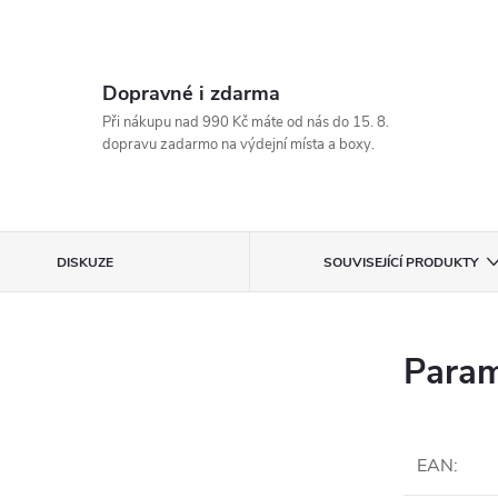
Dopravné i zdarma
Při nákupu nad 990 Kč máte od nás do 15. 8.
dopravu zadarmo na výdejní místa a boxy.
DISKUZE
SOUVISEJÍCÍ PRODUKTY
Param
EAN
: