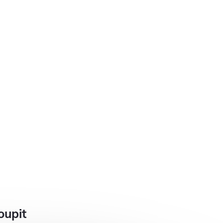
oupit