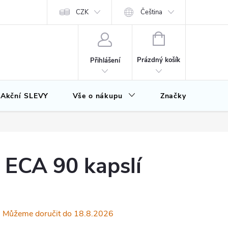
CZK
Čeština
NÁKUPNÍ
KOŠÍK
Prázdný košík
Přihlášení
Akční SLEVY
Vše o nákupu
Značky
ECA 90 kapslí
18.8.2026