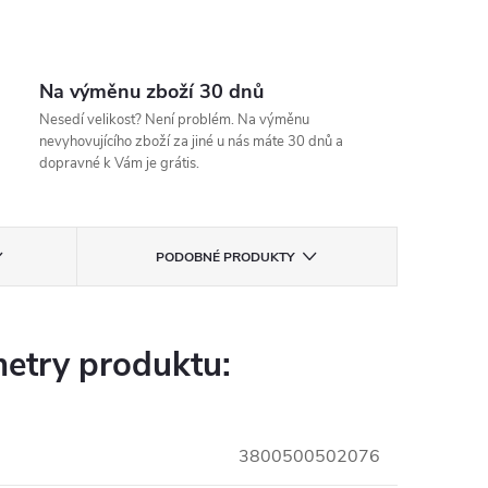
Na výměnu zboží 30 dnů
Nesedí velikost? Není problém. Na výměnu
nevyhovujícího zboží za jiné u nás máte 30 dnů a
dopravné k Vám je grátis.
PODOBNÉ PRODUKTY
etry produktu:
3800500502076