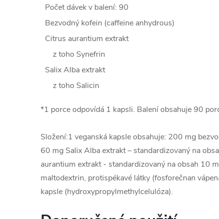
Počet dávek v balení: 90
Bezvodný kofein (caffeine anhydrous)
Citrus aurantium extrakt
z toho Synefrin
Salix Alba extrakt
z toho Salicin
*1 porce odpovídá 1 kapsli. Balení obsahuje 90 porc
Složení:
1 veganská kapsle obsahuje: 200 mg bezvod
60 mg Salix Alba extrakt – standardizovaný na obsa
aurantium extrakt - standardizovaný na obsah 10 m
maltodextrin, protispékavé látky (fosforečnan vápena
kapsle (hydroxypropylmethylcelulóza).