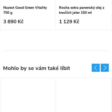
Nuzest Good Green Vitality
Rosita extra panenský olej z
750 g
tresčích jater 150 ml
3 890 Kč
1 129 Kč