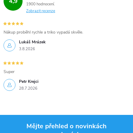
4,9
1900 hodnocení
Zobrazit recenze
Nákup proběhl rychle a triko vypadá skvěle.
Lukáš Mrázek
3.8.2026
Super
Petr Krejci
28.7.2026
Mějte přehled o novinkách