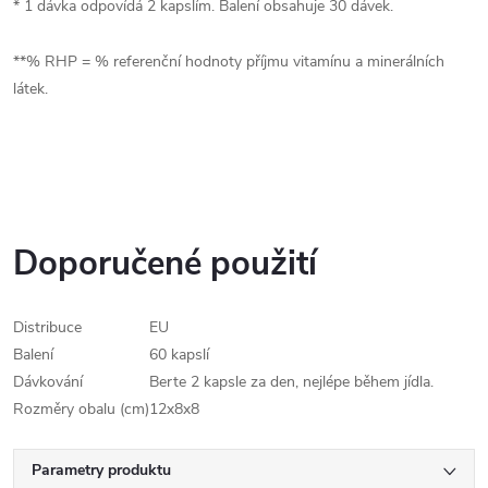
* 1 dávka odpovídá 2 kapslím. Balení obsahuje 30 dávek.
**% RHP = % referenční hodnoty příjmu vitamínu a minerálních
látek.
Doporučené použití
Distribuce
EU
Balení
60 kapslí
Dávkování
Berte 2 kapsle za den, nejlépe během jídla.
Rozměry obalu (cm)
12x8x8
Parametry produktu