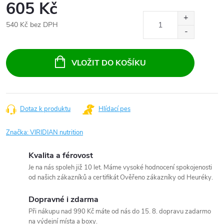
605 Kč
540 Kč bez DPH
Měrná
cena:
VLOŽIT DO KOŠÍKU
Dotaz k produktu
Hlídací pes
Značka:
VIRIDIAN nutrition
Kvalita a férovost
Je na nás spoleh již 10 let. Máme vysoké hodnocení spokojenosti
od našich zákazníků a certifikát Ověřeno zákazníky od Heuréky.
Dopravné i zdarma
Při nákupu nad 990 Kč máte od nás do 15. 8. dopravu zadarmo
na výdejní místa a boxy.