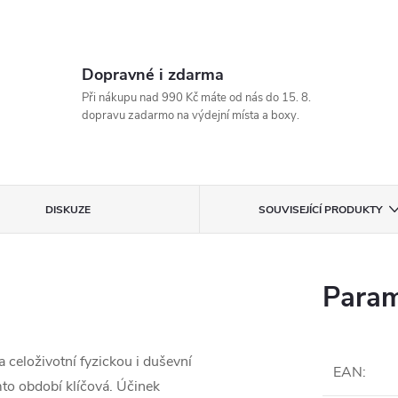
Dopravné i zdarma
Při nákupu nad 990 Kč máte od nás do 15. 8.
dopravu zadarmo na výdejní místa a boxy.
DISKUZE
SOUVISEJÍCÍ PRODUKTY
Param
 celoživotní fyzickou i duševní
EAN
:
mto období klíčová. Účinek