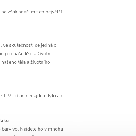
 se však snaží mít co největší
, ve skutečnosti se jedná o
u pro naše tělo a životní
našeho těla a životního
ch Viridian nenajdete tyto ani
laku
ko barvivo. Najdete ho v mnoha