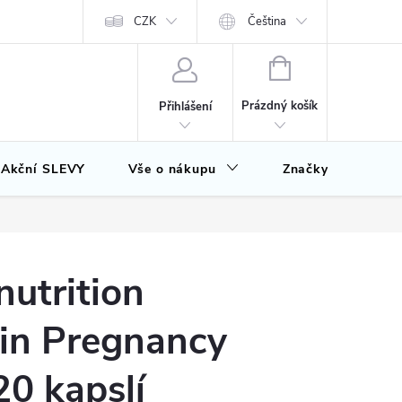
CZK
Čeština
NÁKUPNÍ
KOŠÍK
Prázdný košík
Přihlášení
Akční SLEVY
Vše o nákupu
Značky
utrition
min Pregnancy
0 kapslí