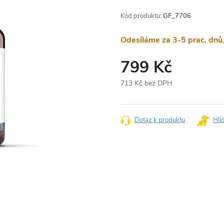
Kód produktu:
GF_7706
Odesíláme za 3-5 prac. dnů
799 Kč
713 Kč bez DPH
Měrná
cena:
Dotaz k produktu
Hlí