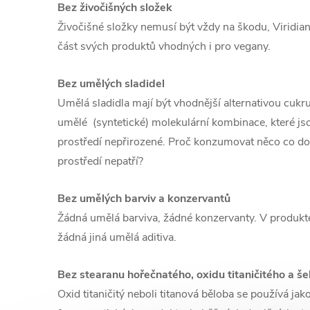
Bez živočišných složek
Živočišné složky nemusí být vždy na škodu, Viridian
část svých produktů vhodných i pro vegany.
Bez umělých sladidel
Umělá sladidla mají být vhodnější alternativou cukru
umělé (syntetické) molekulární kombinace, které jso
prostředí nepřirozené. Proč konzumovat něco co do 
prostředí nepatří?
Bez umělých barviv a konzervantů
Žádná umělá barviva, žádné konzervanty. V produkte
žádná jiná umělá aditiva.
Bez stearanu hořečnatého, oxidu titaničitého a še
Oxid titaničitý neboli titanová běloba se používá ja