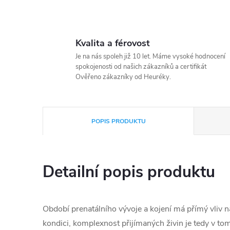
Kvalita a férovost
Je na nás spoleh již 10 let. Máme vysoké hodnocení
spokojenosti od našich zákazníků a certifikát
Ověřeno zákazníky od Heuréky.
POPIS PRODUKTU
Detailní popis produktu
Období prenatálního vývoje a kojení má přímý vliv na
kondici, komplexnost přijímaných živin je tedy v to