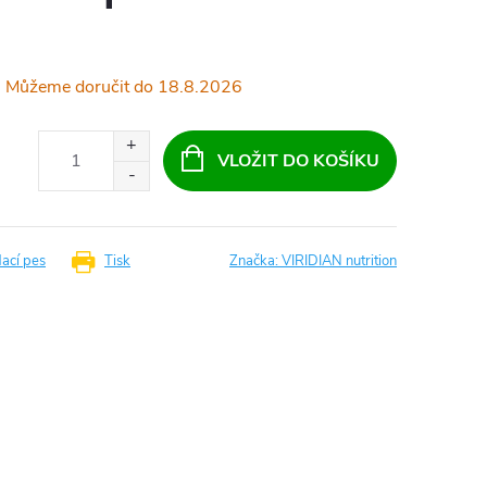
18.8.2026
VLOŽIT DO KOŠÍKU
dací pes
Tisk
Značka:
VIRIDIAN nutrition