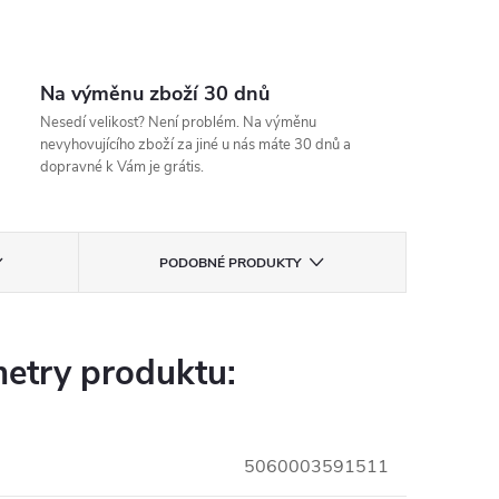
Na výměnu zboží 30 dnů
Nesedí velikost? Není problém. Na výměnu
nevyhovujícího zboží za jiné u nás máte 30 dnů a
dopravné k Vám je grátis.
PODOBNÉ PRODUKTY
etry produktu:
5060003591511