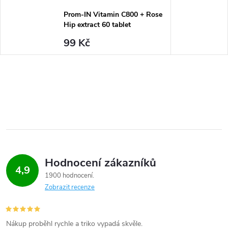
Prom-IN Vitamin C800 + Rose
Hip extract 60 tablet
99 Kč
Hodnocení zákazníků
4,9
1900 hodnocení
Zobrazit recenze
Nákup proběhl rychle a triko vypadá skvěle.