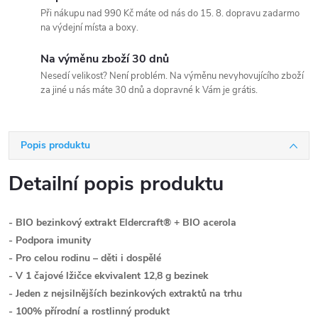
Při nákupu nad 990 Kč máte od nás do 15. 8. dopravu zadarmo
na výdejní místa a boxy.
Na výměnu zboží 30 dnů
Nesedí velikost? Není problém. Na výměnu nevyhovujícího zboží
za jiné u nás máte 30 dnů a dopravné k Vám je grátis.
Popis produktu
Detailní popis produktu
- BIO bezinkový extrakt Eldercraft® + BIO acerola
- Podpora imunity
- Pro celou rodinu – děti i dospělé
- V 1 čajové lžičce ekvivalent 12,8 g bezinek
- Jeden z nejsilnějších bezinkových extraktů na trhu
- 100% přírodní a rostlinný produkt