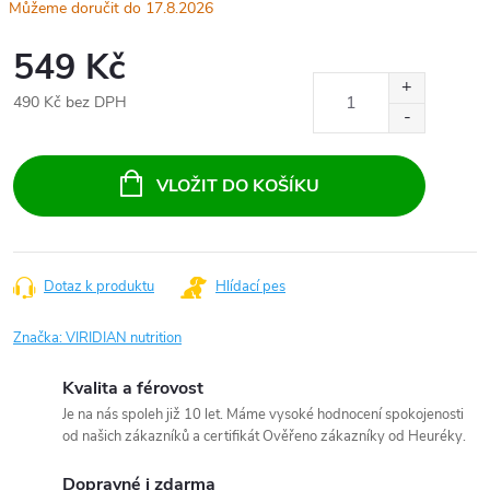
17.8.2026
549 Kč
490 Kč bez DPH
Měrná
cena:
VLOŽIT DO KOŠÍKU
Dotaz k produktu
Hlídací pes
Značka:
VIRIDIAN nutrition
Kvalita a férovost
Je na nás spoleh již 10 let. Máme vysoké hodnocení spokojenosti
od našich zákazníků a certifikát Ověřeno zákazníky od Heuréky.
Dopravné i zdarma