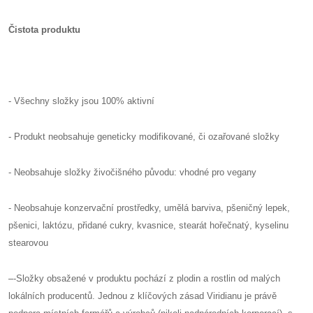
Čistota produktu
- Všechny složky jsou 100% aktivní
- Produkt neobsahuje geneticky modifikované, či ozařované složky
- Neobsahuje složky živočišného původu: vhodné pro vegany
- Neobsahuje konzervační prostředky, umělá barviva, pšeničný lepek,
pšenici, laktózu, přidané cukry, kvasnice, stearát hořečnatý, kyselinu
stearovou
–
-Složky obsažené v produktu pochází z plodin a rostlin od malých
lokálních producentů. Jednou z klíčových zásad Viridianu je právě