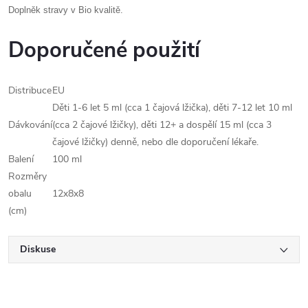
Doplněk stravy v Bio kvalitě.
Doporučené použití
Distribuce
EU
Děti 1-6 let 5 ml (cca 1 čajová lžička), děti 7-12 let 10 ml
Dávkování
(cca 2 čajové lžičky), děti 12+ a dospělí 15 ml (cca 3
čajové lžičky) denně, nebo dle doporučení lékaře.
Balení
100 ml
Rozměry
obalu
12x8x8
(cm)
Diskuse