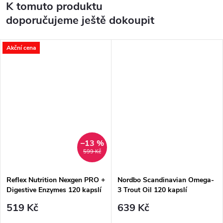
K tomuto produktu
doporučujeme ještě dokoupit
Akční cena
–13 %
599 Kč
Reflex Nutrition Nexgen PRO +
Nordbo Scandinavian Omega-
Digestive Enzymes 120 kapslí
3 Trout Oil 120 kapslí
519 Kč
639 Kč