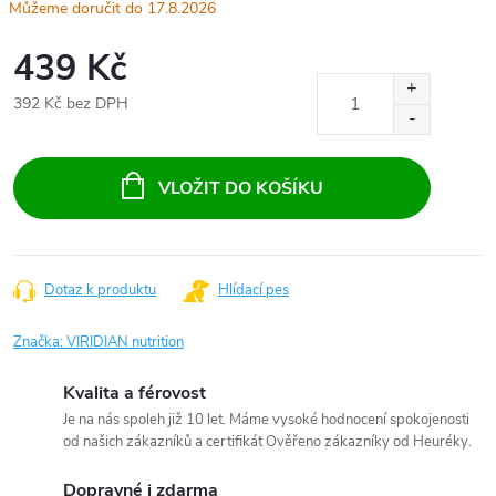
17.8.2026
439 Kč
392 Kč bez DPH
Měrná
cena:
VLOŽIT DO KOŠÍKU
Dotaz k produktu
Hlídací pes
Značka:
VIRIDIAN nutrition
Kvalita a férovost
Je na nás spoleh již 10 let. Máme vysoké hodnocení spokojenosti
od našich zákazníků a certifikát Ověřeno zákazníky od Heuréky.
Dopravné i zdarma