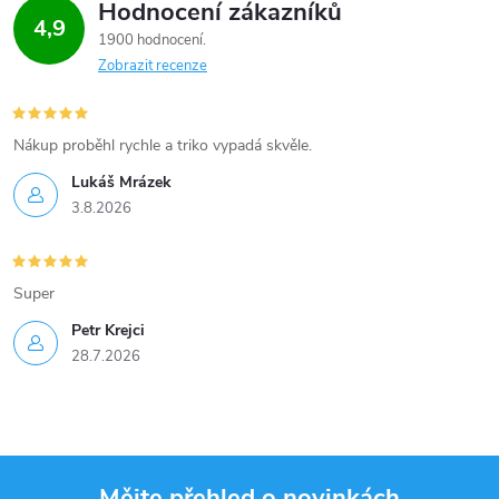
Hodnocení zákazníků
4,9
1900 hodnocení
Zobrazit recenze
Nákup proběhl rychle a triko vypadá skvěle.
Lukáš Mrázek
3.8.2026
Super
Petr Krejci
28.7.2026
Mějte přehled o novinkách