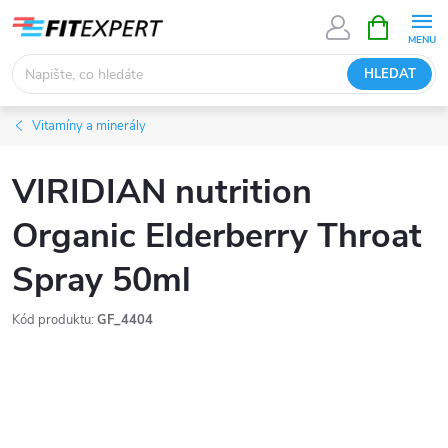
Přejít
NÁKUPNÍ
KOŠÍK
na
obsah
HLEDAT
Vitamíny a minerály
VIRIDIAN nutrition
Organic Elderberry Throat
Spray 50ml
Kód produktu:
GF_4404