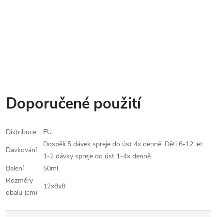
Doporučené použití
Distribuce
EU
Dospělí 5 dávek spreje do úst 4x denně. Děti 6-12 let:
Dávkování
1-2 dávky spreje do úst 1-4x denně.
Balení
50ml
Rozměry
12x8x8
obalu (cm)