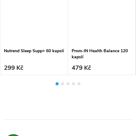
Nutrend Sleep Supp+ 60 kapslí
Prom-IN Health Balance 120
kapslí
299 Kč
479 Kč