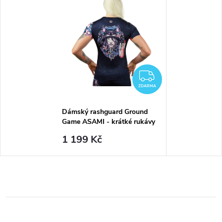
ZDARMA
ZDARMA
Dámský rashguard Ground
Game ASAMI - krátké rukávy
1 199 Kč