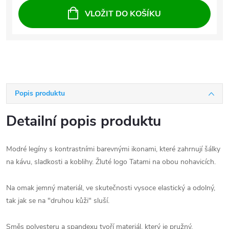
VLOŽIT DO KOŠÍKU
Popis produktu
Detailní popis produktu
Modré legíny s kontrastními barevnými ikonami, které zahrnují šálky
na kávu, sladkosti a koblihy.
Žluté logo Tatami na obou nohavicích.
Na omak jemný materiál, ve skutečnosti vysoce elastický a odolný,
tak jak se na "druhou kůži" sluší.
Směs polyesteru a spandexu tvoří materiál, který je pružný,