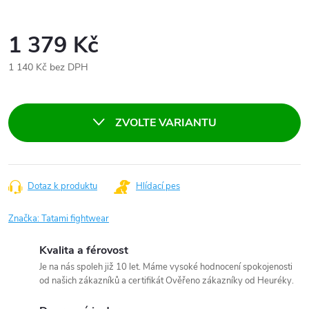
1 379 Kč
1 140 Kč bez DPH
Měrná
cena:
ZVOLTE VARIANTU
Dotaz k produktu
Hlídací pes
Značka:
Tatami fightwear
Kvalita a férovost
Je na nás spoleh již 10 let. Máme vysoké hodnocení spokojenosti
od našich zákazníků a certifikát Ověřeno zákazníky od Heuréky.