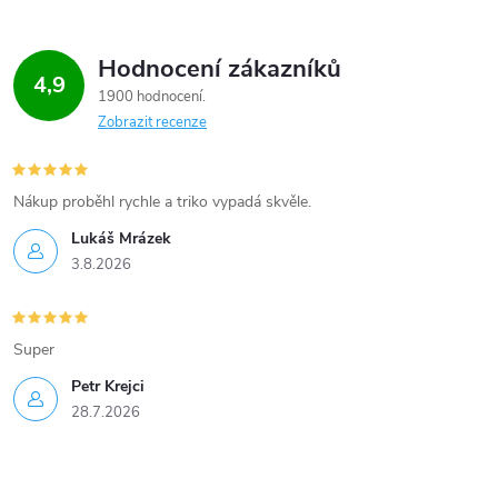
Hodnocení zákazníků
4,9
1900 hodnocení
Zobrazit recenze
Nákup proběhl rychle a triko vypadá skvěle.
Lukáš Mrázek
3.8.2026
Super
Petr Krejci
28.7.2026