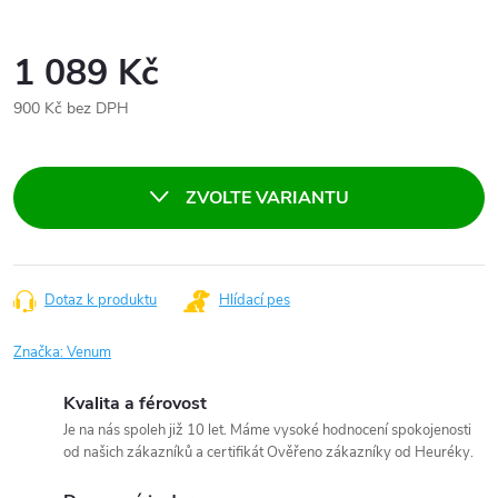
1 089 Kč
900 Kč bez DPH
Měrná
cena:
ZVOLTE VARIANTU
Dotaz k produktu
Hlídací pes
Značka:
Venum
Kvalita a férovost
Je na nás spoleh již 10 let. Máme vysoké hodnocení spokojenosti
od našich zákazníků a certifikát Ověřeno zákazníky od Heuréky.