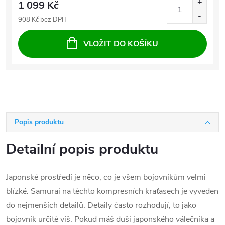
1 099 Kč
908 Kč bez DPH
VLOŽIT DO KOŠÍKU
Popis produktu
Detailní popis produktu
Japonské prostředí je něco, co je všem bojovníkům velmi
blízké. Samurai na těchto kompresních kraťasech je vyveden
do nejmenších detailů. Detaily často rozhodují, to jako
bojovník určitě víš. Pokud máš duši japonského válečníka a