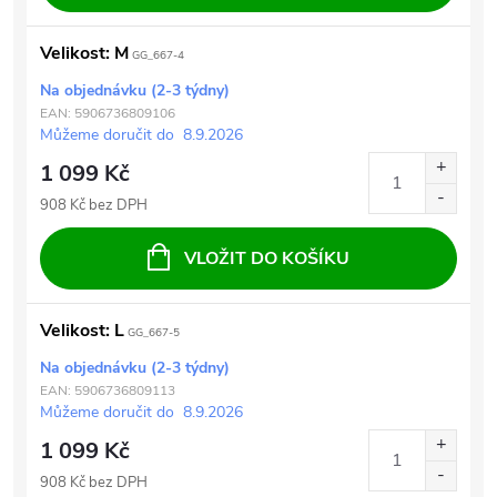
Velikost: M
GG_667-4
Na objednávku (2-3 týdny)
EAN:
5906736809106
Můžeme doručit do
8.9.2026
1 099 Kč
908 Kč bez DPH
VLOŽIT DO KOŠÍKU
Velikost: L
GG_667-5
Na objednávku (2-3 týdny)
EAN:
5906736809113
Můžeme doručit do
8.9.2026
1 099 Kč
908 Kč bez DPH