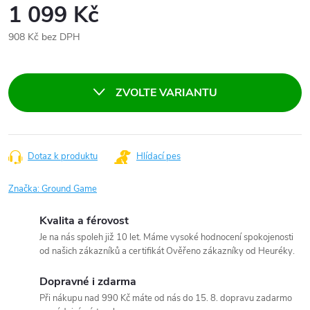
1 099 Kč
908 Kč bez DPH
Měrná
cena:
ZVOLTE VARIANTU
Dotaz k produktu
Hlídací pes
Značka:
Ground Game
Kvalita a férovost
Je na nás spoleh již 10 let. Máme vysoké hodnocení spokojenosti
od našich zákazníků a certifikát Ověřeno zákazníky od Heuréky.
Dopravné i zdarma
Při nákupu nad 990 Kč máte od nás do 15. 8. dopravu zadarmo