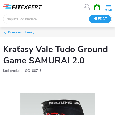
Přejít
NÁKUPNÍ
KOŠÍK
na
obsah
HLEDAT
Kompresní trenky
Kraťasy Vale Tudo Ground
Game SAMURAI 2.0
Kód produktu:
GG_667-3