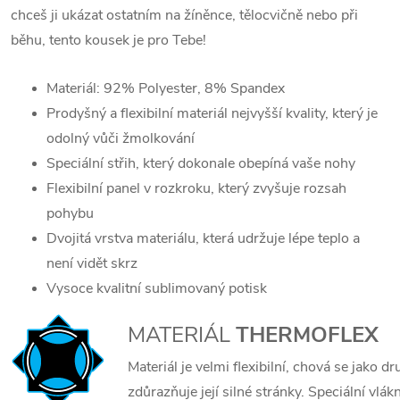
chceš ji ukázat ostatním na žíněnce, tělocvičně nebo při
běhu, tento kousek je pro Tebe!
Materiál: 92% Polyester, 8% Spandex
Prodyšný a flexibilní materiál nejvyšší kvality, který je
odolný vůči žmolkování
Speciální střih, který dokonale obepíná vaše nohy
Flexibilní panel v rozkroku, který zvyšuje rozsah
pohybu
Dvojitá vrstva materiálu, která udržuje lépe teplo a
není vidět skrz
Vysoce kvalitní sublimovaný potisk
MATERIÁL
THERMOFLEX
Materiál je velmi flexibilní, chová se jako 
zdůrazňuje její silné stránky. Speciální vlák