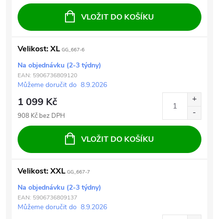
VLOŽIT DO KOŠÍKU
Velikost: XL
GG_667-6
Na objednávku (2-3 týdny)
EAN:
5906736809120
Můžeme doručit do
8.9.2026
1 099 Kč
908 Kč bez DPH
VLOŽIT DO KOŠÍKU
Velikost: XXL
GG_667-7
Na objednávku (2-3 týdny)
EAN:
5906736809137
Můžeme doručit do
8.9.2026