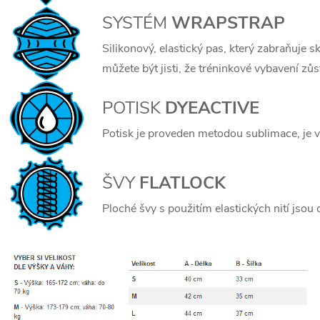
SYSTÉM
WRAPSTRAP
Silikonový, elastický pas, který zabraňuje 
můžete být jisti, že tréninkové vybavení z
POTISK
DYEACTIVE
Potisk je proveden metodou sublimace, je ve
ŠVY
FLATLOCK
Ploché švy s použitím elastických nití jsou