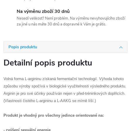
Na výměnu zboží 30 dnů
Nesedí velikost? Není problém. Na výměnu nevyhovujícího zboží
za jiné u nás máte 30 dnů a dopravné k Vám je grátis.
Popis produktu
Detailní popis produktu
Volná forma L-argininu získaná fermentační technologií. Výhoda tohoto
způsobu výroby spočívá v biologické využitelnosti výsledného produktu.
Arginin je pro své účinky používán nejen v před-tréninkových doplňcích.
(Vlastnosti čistého L-argininu a L-AAKG se mírně líší.)
Produkt je vhodný pro všechny jedince orientované na:
- zvýšení sexuální energie