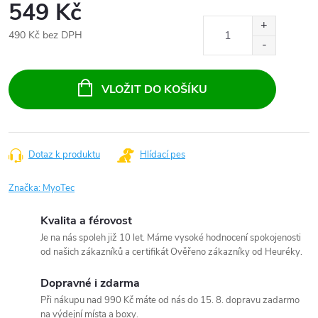
549 Kč
490 Kč bez DPH
Měrná
cena:
VLOŽIT DO KOŠÍKU
Dotaz k produktu
Hlídací pes
Značka:
MyoTec
Kvalita a férovost
Je na nás spoleh již 10 let. Máme vysoké hodnocení spokojenosti
od našich zákazníků a certifikát Ověřeno zákazníky od Heuréky.
Dopravné i zdarma
Při nákupu nad 990 Kč máte od nás do 15. 8. dopravu zadarmo
na výdejní místa a boxy.