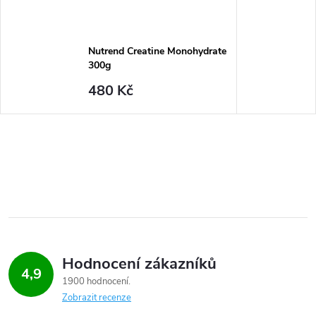
Nutrend Creatine Monohydrate
300g
480 Kč
Hodnocení zákazníků
4,9
1900 hodnocení
Zobrazit recenze