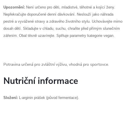
Upozornění:
Není určeno pro děti, mladistvé, těhotné a kojící ženy.
Nepřekračujte doporučené denní dávkování. Neslouží jako náhrada
pestré a vyvážené stravy a zdravého životního stylu. Uchovávejte mimo
dosah dětí. Skladujte v chladu, suchu, chraňte před přímým slunečním
zářením. Obal těsně uzavírejte. Splňuje parametry kategorie vegan.
Potravina určená pro zvláštní výživu, vhodná pro sportovce.
Nutriční informace
Složení:
L-arginin prášek (původ fermentace).